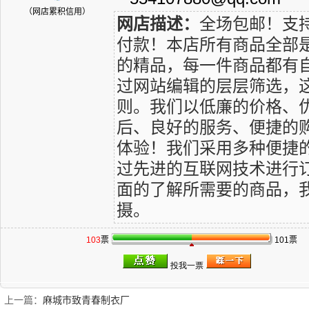
（网店累积信用）
网店描述：
全场包邮！支
付款！本店所有商品全部
的精品，每一件商品都有
过网站编辑的层层筛选，
则。我们以低廉的价格、
后、良好的服务、便捷的
体验！我们采用多种便捷
过先进的互联网技术进行
面的了解所需要的商品，我
摄。
103
票
101票
上一篇：
麻城市致青春制衣厂