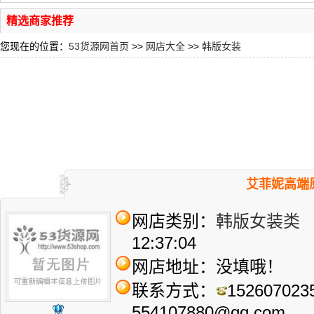
精选商家推荐
您现在的位置：
53货源网首页
>>
网店大全
>>
韩版女装
艾菲妮高端
网店类别：
韩版女装类
人
12:37:04
网店地址：没填哦！
联系方式：
152607023
554107880@qq.com