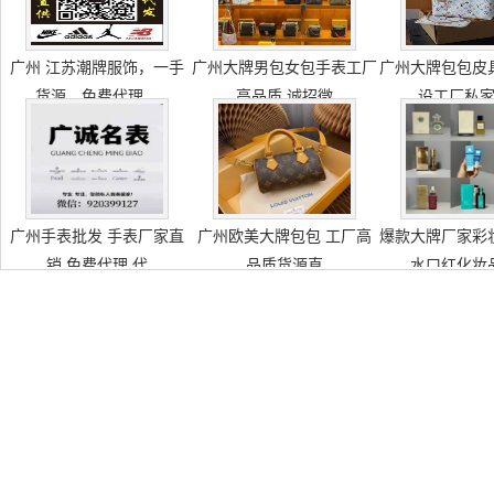
广州 江苏潮牌服饰，一手
广州大牌男包女包手表工厂
广州大牌包包皮
货源，免费代理，
高品质 诚招微
设工厂私
广州手表批发 手表厂家直
广州欧美大牌包包 工厂高
爆款大牌厂家彩
销 免费代理 代
品质货源直
水口红化妆