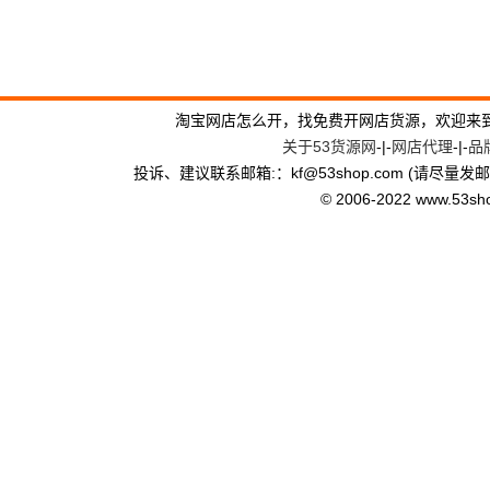
淘宝网店怎么开，找免费开网店货源，欢迎来
关于53货源网
-|-
网店代理
-|-
品
投诉、建议联系邮箱:：kf
@
53shop.com (请尽量发
© 2006-2022 www.53shop.