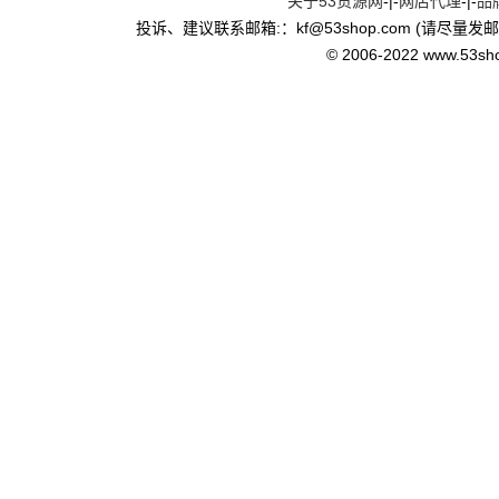
关于53货源网
-|-
网店代理
-|-
品
投诉、建议联系邮箱:：kf
@
53shop.com (请尽量发
© 2006-2022 www.53shop.