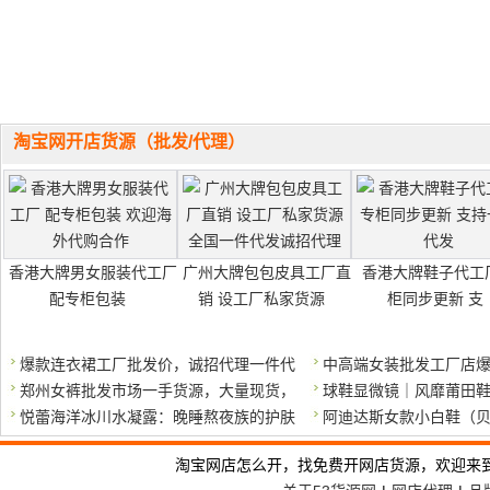
淘宝网开店货源（批发/代理）
香港大牌男女服装代工厂
广州大牌包包皮具工厂直
香港大牌鞋子代工
配专柜包装
销 设工厂私家货源
柜同步更新 支
爆款连衣裙工厂批发价，诚招代理一件代
中高端女装批发工厂店
郑州女裤批发市场一手货源，大量现货，
球鞋显微镜｜风靡莆田鞋
悦蕾海洋冰川水凝露：晚睡熬夜族的护肤
阿迪达斯女款小白鞋（贝壳头
淘宝网店怎么开，找免费开网店货源，欢迎来