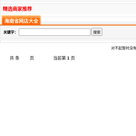
精选商家推荐
海南省网店大全
关键字：
对不起暂时没有
共
条
页
当前第
1
页