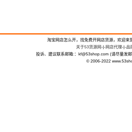
淘宝网店怎么开，找免费开网店货源，欢迎来
关于53货源网
-|-
网店代理
-|-
品
投诉、建议联系邮箱:：kf
@
53shop.com (请尽量发
© 2006-2022 www.53shop.