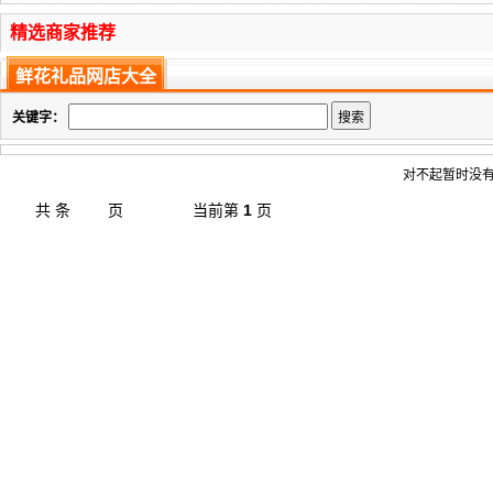
精选商家推荐
鲜花礼品网店大全
关键字：
对不起暂时没有
共
条
页
当前第
1
页