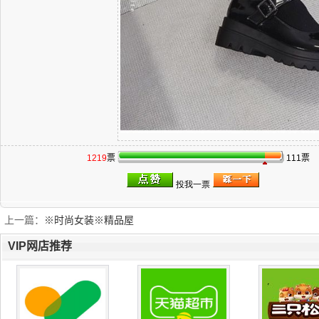
1219
票
111票
上一篇：
※时尚女装※精品屋
VIP网店推荐