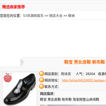
精选商家推荐
您现在的位置：
53货源网首页
>>
网店大全
>>
鞋袜
鞋宝 男女皮鞋 帆布鞋
网店类别：
鞋袜类
人气：28204 收录时间：2
网店地址：
http://shop34524002.taobao
联系方式：
网店描述：
鞋宝 男女皮鞋 帆布鞋 淘宝网登山休闲鞋