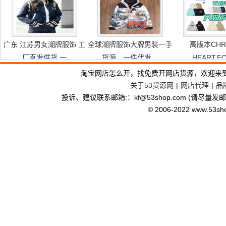
广东 江苏男女潮牌服饰 工
全球潮牌服饰大牌男装一手
高版本CHR
厂直发供货 一
货源，一件代发，
HEART,F
淘宝网店怎么开，找免费开网店货源，欢迎来
关于53货源网
-|-
网店代理
-|-
品
投诉、建议联系邮箱:：kf
@
53shop.com (请尽量发
© 2006-2022 www.53shop.