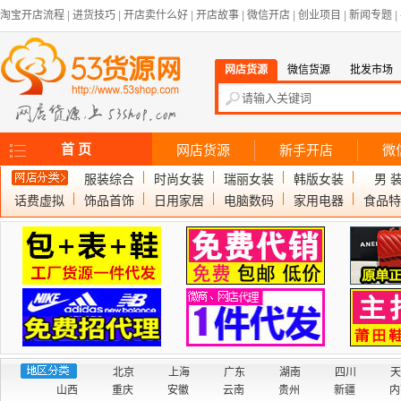
淘宝开店流程
|
进货技巧
|
开店卖什么好
|
开店故事
|
微信开店
|
创业项目
|
新闻专题
|
网店货源
微信货源
批发市场
首 页
网店货源
新手开店
微
服装综合
时尚女装
瑞丽女装
韩版女装
男 
话费虚拟
饰品首饰
日用家居
电脑数码
家用电器
食品特
北京
上海
广东
湖南
四川
天
山西
重庆
安徽
云南
贵州
新疆
内