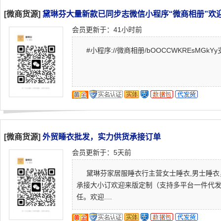
[微商货源]
黛琳芬大量新款已同步志微信小程序“微商相册”欢
会员更新于：41小时前
#小程序://微商相册/bOOCCWKREsMGkY
[微商货源]
外贸睡衣批发，实力供货承接订单
会员更新于：5天前
黛琳芬家居服睡衣行主营女士睡衣,男士睡衣
承接大小订欢迎来版定制（支持多平台一件代
任。欢迎....