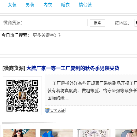
女装
男装
内衣
睡衣
情侣装
微商货源：
按地区：
今日热门搜索：
更多关键字》》
[微商货源]
大牌厂家一等一工厂复制的秋冬季男装尖货
工厂是指外洋某些正规表厂采纳副品开模工厂
装有着坊真度高、做粗笨腻、恪守坚强等诸多
国际的缘....