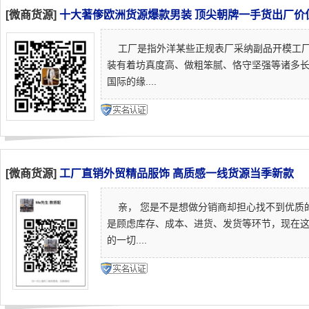
[微商货源]
十大著偧欧洲货源爆款男装 顶尖朝牌一手货出厂价
工厂是指外洋某些正规表厂采纳副品开模工厂
装有着坊真度高、做粗笨腻、恪守坚强等诸多
国际的缘....
[微商货源]
工厂直销外贸精品服饰 高质感一线货源当季新款
亲， 您是不是想做分销商却担心找不到优质
是顾虑库存、成本、进货、发货等环节，现在这
的一切....