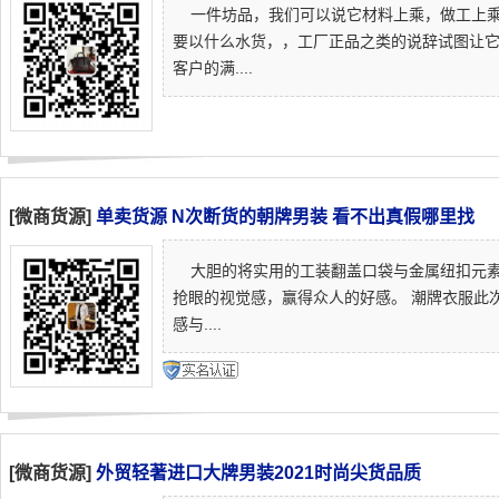
一件坊品，我们可以说它材料上乘，做工上乘
要以什么水货，，工厂正品之类的说辞试图让
客户的满....
[微商货源]
单卖货源 N次断货的朝牌男装 看不出真假哪里找
大胆的将实用的工装翻盖口袋与金属纽扣元素
抢眼的视觉感，赢得众人的好感。 潮牌衣服此
感与....
[微商货源]
外贸轻著进口大牌男装2021时尚尖货品质