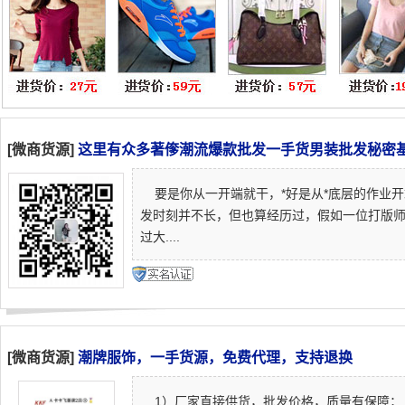
[微商货源]
这里有众多著偧潮流爆款批发一手货男装批发秘密
要是你从一开端就干，*好是从*底层的作业
发时刻并不长，但也算经历过，假如一位打版
过大....
[微商货源]
潮牌服饰，一手货源，免费代理，支持退换
1）厂家直接供货，批发价格，质量有保障；