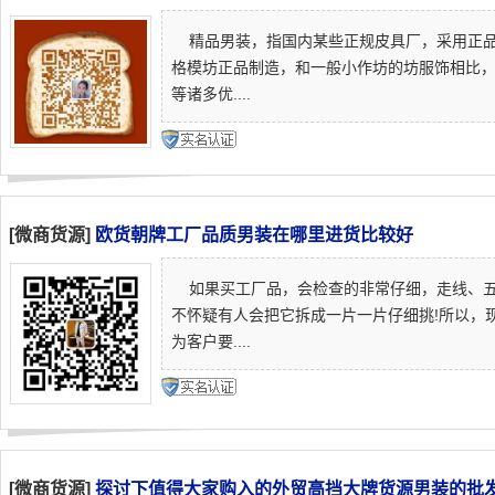
精品男装，指国内某些正规皮具厂，采用正品
格模坊正品制造，和一般小作坊的坊服饰相比
等诸多优....
[微商货源]
欧货朝牌工厂品质男装在哪里进货比较好
如果买工厂品，会检查的非常仔细，走线、五
不怀疑有人会把它拆成一片一片仔细挑!所以，
为客户要....
[微商货源]
探讨下值得大家购入的外贸高挡大牌货源男装的批