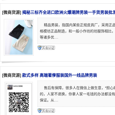
[微商货源]
揭秘三标齐全进口欧洲火爆潮牌男装一手货男装批
精品男装，指国内某些正规皮具厂，采用正品
格模坊正品制造，和一般小作坊的坊服饰相比
等诸多优....
[微商货源]
款式多样 高端著偧服装国外一线品牌男装
售后有保障，很多人在微信上做生意，*担心
的，人家不退换，你拿人家一毛钱的办法都没
保证。从....