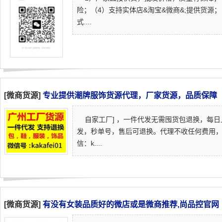
险；（4）支持实体店&淘宝&微商&;提供货源
式....
[微商货源]
专业提供潮牌服饰货源代理，厂家货源，品质保障
自家工厂] ，一件代发无需囤货包退换，每日
发，秒单号，售后可退换。代理不收任何费用
信：k....
[微商货源]
有没有女装品质好的微店或是微商推荐,尚品控官网