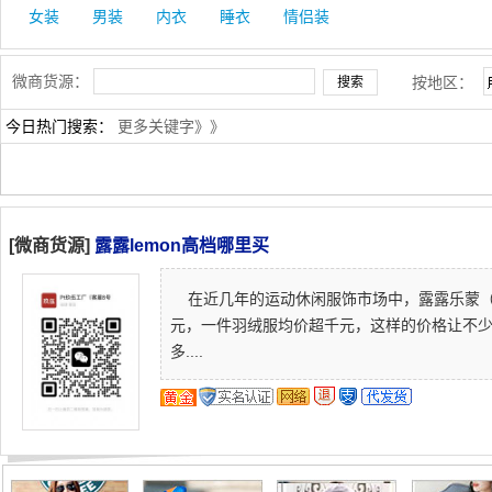
女装
男装
内衣
睡衣
情侣装
微商货源：
按地区：
今日热门搜索：
更多关键字》》
[微商货源]
露露lemon高档哪里买
在近几年的运动休闲服饰市场中，露露乐蒙（lu
元，一件羽绒服均价超千元，这样的价格让不
多....