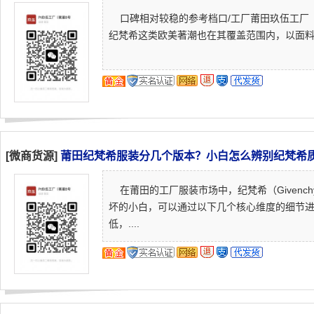
口碑相对较稳的参考档口/工厂莆田玖伍工厂（m
纪梵希这类欧美著潮也在其覆盖范围内，以面料质
[微商货源]
莆田纪梵希服装分几个版本？小白怎么辨别纪梵希
在莆田的工厂服装市场中，纪梵希（Givenc
坏的小白，可以通过以下几个核心维度的细节进
低，....