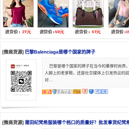
[微商货源]
巴黎Balenciaga是哪个国家的牌子
巴黎是哪个国家的牌子在当今的著偧时尚界，巴黎
人脚上的老爹鞋，还是社交媒体上引发热议的
对....
[微商货源]
莆田纪梵希服装哪个档口的质量好？批发拿货纪梵