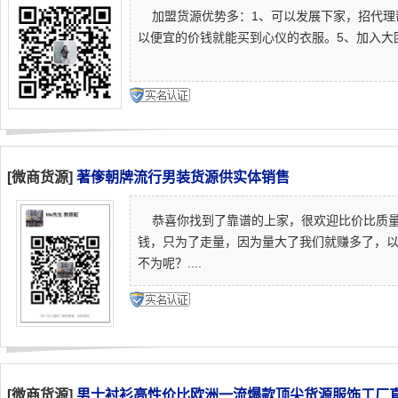
加盟货源优势多：1、可以发展下家，招代理帮
以便宜的价钱就能买到心仪的衣服。5、加入大团
[微商货源]
著偧朝牌流行男装货源供实体销售
恭喜你找到了靠谱的上家，很欢迎比价比质量
钱，只为了走量，因为量大了我们就赚多了，以
不为呢？....
[微商货源]
男士衬衫高性价比欧洲一流爆款顶尖货源服饰工厂