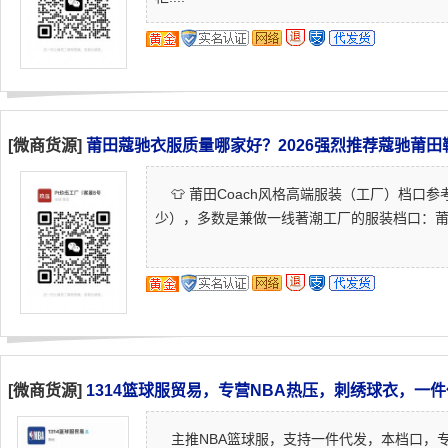
[微商货源]
莆田蔻驰衣服质量哪家好？2026强烈推荐蔻驰莆田
👕 莆田Coach风格高端服装（工厂）档口参
少），多数是兼做一线著潮工厂的服装档口：莆田玖伍
[微商货源]
1314篮球服贸易，专营NBA热压，刺绣球衣，一
主推NBA篮球服，支持一件代发，本档口，