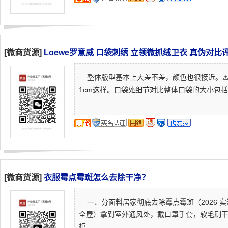
[微商货源]
Loewe罗意威 口袋刺绣 立领微抓绒卫衣 真伪对比
整体版型基本上大差不差，颜色也很接近。⚠️：
1cm这样。口袋处细节对比整体口袋的大小包括上
[微商货源]
衣服霉点霉斑怎么去除干净？
一、分面料居家彻底去除霉点霉斑（2026 
全屋）拿到室外通风处，戴口罩手套，软毛刷
柜....