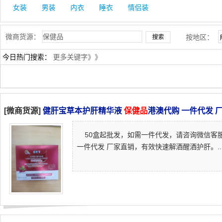
女装
男装
内衣
睡衣
情侣装
微商货源：
按地区：
今日热门搜索：
更多关键字》》
[微商货源]
健肝宝草本护肝精华液
保健品
港澳代购 一件代发 
50盒起批发，如需一件代发，请咨询微信客服：2
一件代发 厂家直销，有效快速解酒醒酒护肝。...