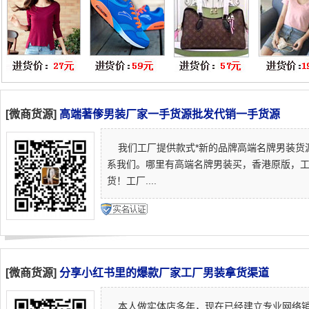
[微商货源]
高端著偧男装厂家一手货源批发代销一手货源
我们工厂提供款式*新的品牌高端名牌男装货
系我们。哪里有高端名牌男装买，香港原版，工
货！工厂....
[微商货源]
分享小红书里的爆款厂家工厂男装拿货渠道
本人做实体店多年，现在已经建立专业网络销