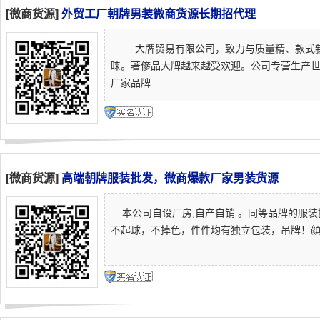
[微商货源]
外贸工厂朝牌男装微商货源长期招代理
大牌贸易有限公司，致力与质量精、款式新
睐。著偧品大牌越来越受欢迎。公司专营生产
厂家品牌....
[微商货源]
高端朝牌服装批发，微商爆款厂家男装货源
本公司自设厂房,自产自销 。同等品牌的服装批
不起球，不掉色，件件均有独立包装，吊牌！顔色