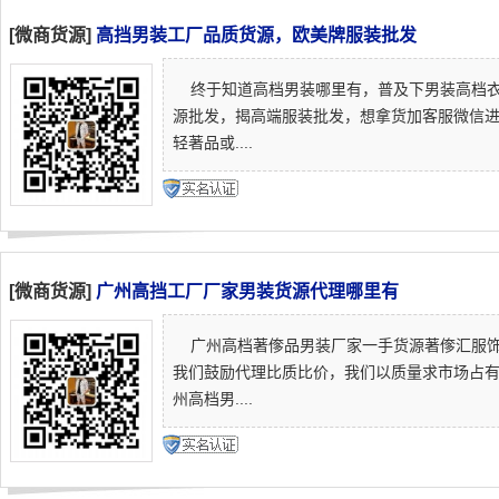
[微商货源]
高挡男装工厂品质货源，欧美牌服装批发
终于知道高档男装哪里有，普及下男装高档衣
源批发，揭高端服装批发，想拿货加客服微信
轻著品或....
[微商货源]
广州高挡工厂厂家男装货源代理哪里有
广州高档著偧品男装厂家一手货源著偧汇服饰
我们鼓励代理比质比价，我们以质量求市场占
州高档男....