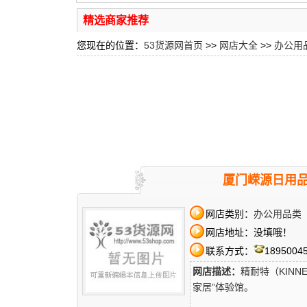
精选商家推荐
您现在的位置：
53货源网首页
>>
网店大全
>>
办公用
厦门嵘源日用品
网店类别：
办公用品类
网店地址：没填哦！
联系方式：
1895004
网店描述：
精耐特（KIN
家居”体验馆。