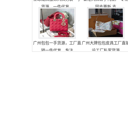
货源，一件代发，
同步更新 支
广州包包一手货源，工厂直
广州大牌包包皮具工厂直
销一件代发，专注
设工厂私家货源