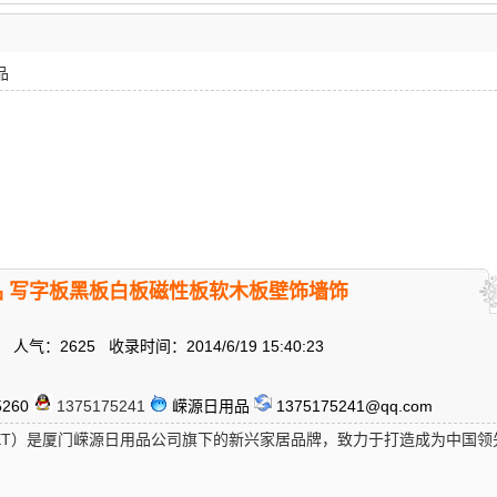
品
 写字板黑板白板磁性板软木板壁饰墙饰
人气：2625 收录时间：2014/6/19 15:40:23
5260
1375175241
嵘源日用品
1375175241@qq.com
NET）是厦门嵘源日用品公司旗下的新兴家居品牌，致力于打造成为中国领