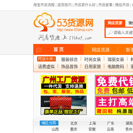
淘宝开店流程
|
进货技巧
|
开店卖什么好
|
开店故事
|
微信开店
|
网店货源
微
首 页
网店货源
新
服装综合
时尚女装
瑞丽女装
话费虚拟
饰品首饰
日用家居
电脑数码
北京
上海
广东
湖南
山西
重庆
安徽
云南
贵州