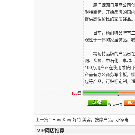
厦门嵘源日用品公司创建于
耐特商标，开始品牌的国内
提供高性价比的家居饰品
目前，精耐特品牌有三大
观性于一体的家居饰品，我
精耐特品牌的产品已在淘
网、众盟、中石化、卓越
100万用户正在使用或使
产品有办公商务写字板，家
包等产品，可贴标定制，适合
108
票
上一篇：
HongKong好特 美容，按摩产品，小家电
VIP网店推荐