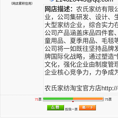
（网店累积信用）
网店描述：
农氏家纺有限
业，公司集研发、设计、
大型家纺企业，综合实力
公司产品涵盖床品四件套
童用品、夏季用品、毛毯等
公司将一如既往坚持品牌
牌国际化战略，通过塑造“
文化，强化企业由制度管
企业核心竞争力，力争成
农氏家纺淘宝官方店http://djk
75
票
75票