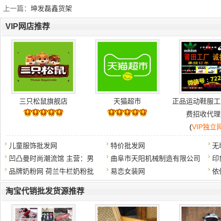
上一篇：
坤发磊鑫货架
VIP网店推荐
三只松鼠旗舰店
天猫超市
正品运动鞋服工
费招收代理
(
VIP独立
儿童服饰批发网
特价批发网
无
凹凸曼时尚潮流馆 主营：男
曲阜市天阳机械制造有限公司
印
品牌奶粉网 荷兰牛栏奶粉批
易恋女装网
依
淘宝代销批发货源推荐