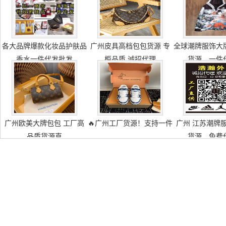
各大品牌爆款化妆品护肤品
广州皮具高档包包货源 专
全球潮牌服饰大
香水一件代发批发
柜品质 诚招代理
货源，一件
广州欧美大牌包包 工厂高
🔥广州工厂货源！支持一件
广州 江苏潮牌
品质货源直
货源，免费