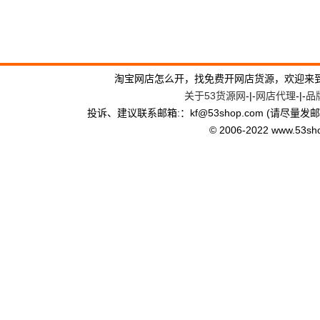
淘宝网店怎么开，找免费开网店货源，欢迎来
关于53货源网
-|-
网店代理
-|-
品
投诉、建议联系邮箱:：kf
@
53shop.com (请尽量发
© 2006-2022 www.53shop.