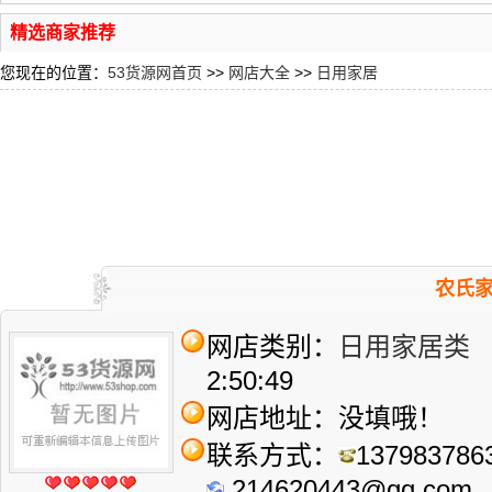
精选商家推荐
您现在的位置：
53货源网首页
>>
网店大全
>>
日用家居
农氏
网店类别：
日用家居类
人
2:50:49
网店地址：没填哦！
联系方式：
137983786
214620443@qq.com