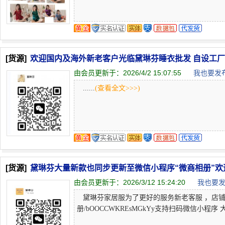
[货源]
欢迎国内及海外新老客户光临黛琳芬睡衣批发 自设工
由会员更新于：
2026/4/2 15:07:55
我也要发布
......
(查看全文>>>)
[货源]
黛琳芬大量新款也同步更新至微信小程序“微商相册”欢
由会员更新于：
2026/3/12 15:24:20
我也要发
黛琳芬家居服为了更好的服务新老客服 ，店铺商
册/bOOCCWKREsMGkYy支持扫码微信小程序 大