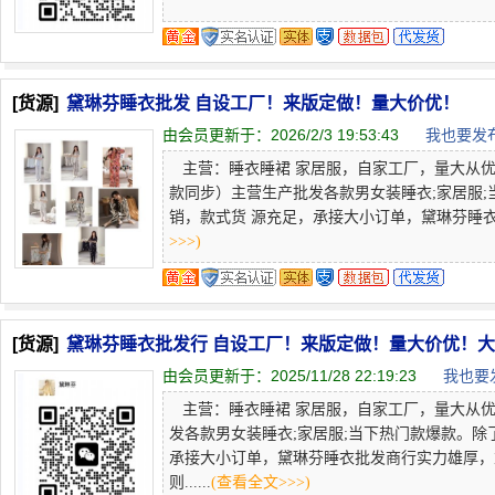
[货源]
黛琳芬睡衣批发 自设工厂！来版定做！量大价优！
由会员更新于：
2026/2/3 19:53:43
我也要发布
主营：睡衣睡裙 家居服，自家工厂，量大从优，欢迎
款同步）主营生产批发各款男女装睡衣;家居服
销，款式货 源充足，承接大小订单，黛琳芬睡衣批
>>>)
[货源]
黛琳芬睡衣批发行 自设工厂！来版定做！量大价优！大
由会员更新于：
2025/11/28 22:19:23
我也要发
主营：睡衣睡裙 家居服，自家工厂，量大从优，
发各款男女装睡衣;家居服;当下热门款爆款。
承接大小订单，黛琳芬睡衣批发商行实力雄厚，
则......
(查看全文>>>)