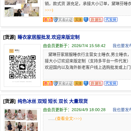
销，款式货 源充足，承接大小订单，黛琳芬睡衣批
>>>)
[货源]
睡衣家居服批发.欢迎来版定制
由会员更新于：
2026/7/4 15:58:42
我也要发布
黛琳芬家居服睡衣行主营女士睡衣,男士睡衣，
接大小订欢迎来版定制（支持多平台一件代发）
欢迎国内以及海外新老客户线上选购批发或上门批发。Dailinf
[货源]
纯色冰丝 双短 短长 双长 大量现货
由会员更新于：
2026/4/9 18:00:28
我也要发布
......
(查看全文>>>)