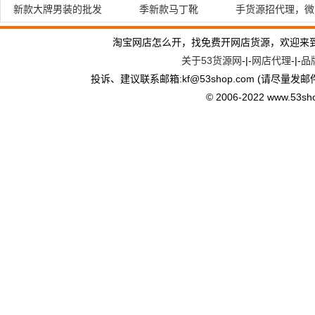
新款大牌男装的批发
季新款马丁靴
手货源招代理，微
淘宝网店怎么开，找免费开网店货源，欢迎来
关于53货源网
-|-
网店代理
-|-
品
投诉、建议联系邮箱:kf
@
53shop.com (请尽量发邮
© 2006-2022 www.53shop.