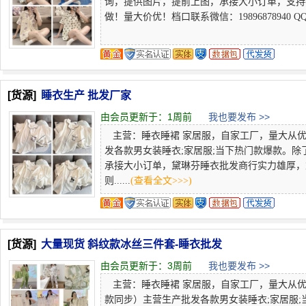
询，提供图片，提前上图，承接大小订单，支持
做！量大价优！档口联系微信：19896878940 QQ：3671
[货源]
睡衣生产 批发厂家
由会员更新于：
1周前
我也要发布 >>
主营：睡衣睡裙 家居服，自家工厂，量大从优，
发各款男女装睡衣;家居服;当下热门款爆款。
承接大小订单，黛琳芬睡衣批发商行实力雄厚，
则......
(查看全文>>>)
[货源]
大量现货 斜纹款冰丝三件套-睡衣批发
由会员更新于：
3周前
我也要发布 >>
主营：睡衣睡裙 家居服，自家工厂，量大从优，欢迎
款同步）主营生产批发各款男女装睡衣;家居服