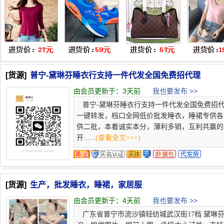
[货源]
普宁-黛琳芬睡衣行支持一件代发全国免费招代理
由会员更新于：
3天前
我也要发布 >>
普宁-黛琳芬睡衣行支持一件代发全国免费招代理
一键转发，档口全网低价批发睡衣，睡裙专供各
供二批，本着诚实本分，薄利多销，互利共赢的
开......
(查看全文>>>)
[货源]
生产，批发睡衣，睡裙，家居服
由会员更新于：
4天前
我也要发布 >>
广东省普宁市流沙镇轻纺城武汉街17档 黛琳芬