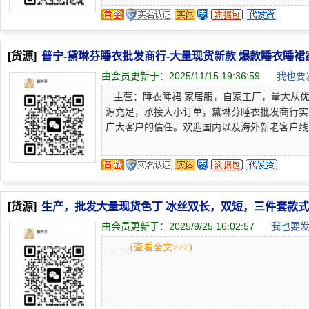
[货源]
普宁-黛琳芬睡衣批发商行-大量现货新款 爆款睡衣睡裙
由会员更新于：
2025/11/15 19:36:59
我也要发
主营：睡衣睡裙 家居服，自家工厂，量大从优，
源充足，承接大小订单，黛琳芬睡衣批发商行实
广大客户的信任。欢迎国内以及海外新老客户线上选
[货源]
生产，批发大量现货色丁 冰丝双长，双短，三件套款
由会员更新于：
2025/9/25 16:02:57
我也要发
......
(查看全文>>>)