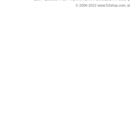
© 2006-2022 www.53shop.com, all 