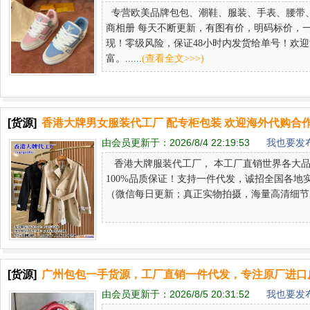
专营欧美品牌包包、潮鞋、服装、手表、腰带
商相册 每天不断更新，有图有价，明码标价，一
现！零级风险，保证48小时内发货给单号！欢
富。......
(查看全文>>>)
[货源]
香港大牌男女服装代工厂 配专柜包装 欢迎海外代购合
由会员更新于：
2026/8/4 22:19:53
我也要发布
香港大牌服装代工厂， 本工厂直销世界各大品
100%品质保证！支持一件代发，诚招全国各地实体
（微信每日更新；真正实物拍摄，海量高清细节图。）男
[货源]
广州包包一手货源，工厂直销一件代发，专注原厂进口
由会员更新于：
2026/8/5 20:31:52
我也要发布