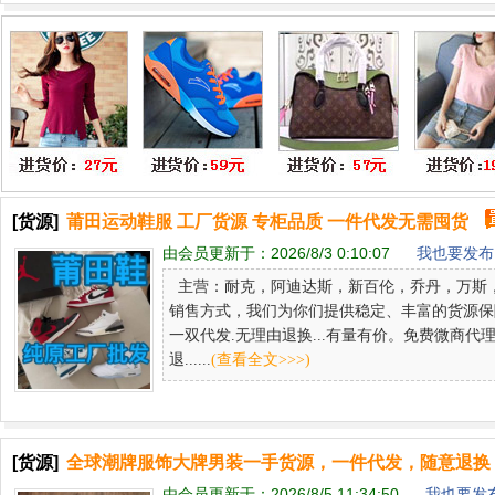
[货源]
莆田运动鞋服 工厂货源 专柜品质 一件代发无需囤货
由会员更新于：
2026/8/3 0:10:07
我也要发布 
主营：耐克，阿迪达斯，新百伦，乔丹，万斯
销售方式，我们为你们提供稳定、丰富的货源保
一双代发.无理由退换...有量有价。免费微商代
退......
(查看全文>>>)
[货源]
全球潮牌服饰大牌男装一手货源，一件代发，随意退换
由会员更新于：
2026/8/5 11:34:50
我也要发布