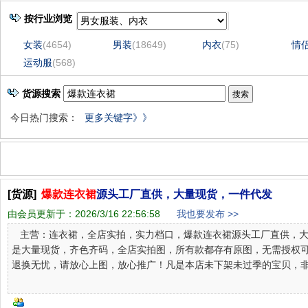
按行业浏览
女装
(4654)
男装
(18649)
内衣
(75)
情
运动服
(568)
货源搜索
今日热门搜索：
更多关键字》》
[货源]
爆款连衣裙
源头工厂直供，大量现货，一件代发
由会员更新于：
2026/3/16 22:56:58
我也要发布 >>
主营：连衣裙，全店实拍，实力档口，爆款连衣裙源头工厂直供，大
是大量现货，齐色齐码，全店实拍图，所有款都存有原图，无需授权可
退换无忧，请放心上图，放心推广！凡是本店未下架未过季的宝贝，非人..