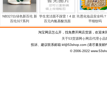
NB327白绿色新百伦 新
学生党洁面不踩雷！4 款
玖恩化妆品安全吗？
百伦327系列
百元内氨基酸洗面
平细纹吗
淘宝网店怎么开，找免费开网店货源，欢迎来
关于53货源网
-|-
网店代理
-|-
品
投诉、建议联系邮箱:kf
@
53shop.com (请尽量发邮
© 2006-2022 www.53shop.