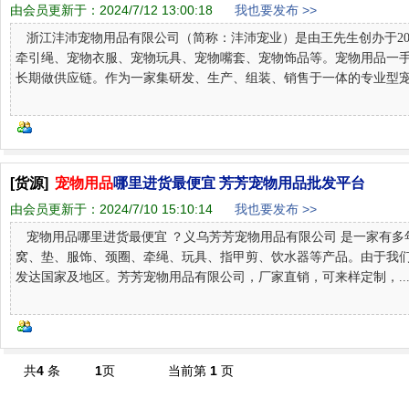
由会员更新于：
2024/7/12 13:00:18
我也要发布 >>
浙江沣沛宠物用品有限公司（简称：沣沛宠业）是由王先生创办于20
牵引绳、宠物衣服、宠物玩具、宠物嘴套、宠物饰品等。宠物用品一
长期做供应链。作为一家集研发、生产、组装、销售于一体的专业型宠...
[货源]
宠物用品
哪里进货最便宜 芳芳宠物用品批发平台
由会员更新于：
2024/7/10 15:10:14
我也要发布 >>
宠物用品哪里进货最便宜 ？义乌芳芳宠物用品有限公司 是一家有多
窝、垫、服饰、颈圈、牵绳、玩具、指甲剪、饮水器等产品。由于我
发达国家及地区。芳芳宠物用品有限公司，厂家直销，可来样定制，....
共
4
条
1
页
当前第
1
页