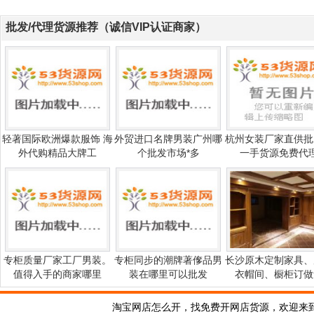
批发/代理货源推荐（诚信VIP认证商家）
轻著国际欧洲爆款服饰 海
外贸进口名牌男装广州哪
杭州女装厂家直供批
外代购精品大牌工
个批发市场*多
一手货源免费代
专柜质量厂家工厂男装。
专柜同步的潮牌著偧品男
长沙原木定制家具、
值得入手的商家哪里
装在哪里可以批发
衣帽间、橱柜订做
淘宝网店怎么开，找免费开网店货源，欢迎来