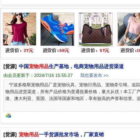
[货源]
中国
宠物用品
生产基地，电商宠物用品进货渠道
由会员更新于：
2024/7/16 15:55:27
我也要发布 >>
宁波多格斯宠物用品厂是宠物玩具、宠物日用品、宠物牵引绳、追踪
物用品进货渠道，所有产品价格为普通批量价格，量大从优！本工厂
港、澳大利亚、英国、法国等国家和地区，享有较高的声誉和信誉。追求卓越
[货源]
宠物用品
一手货源批发市场，厂家直销