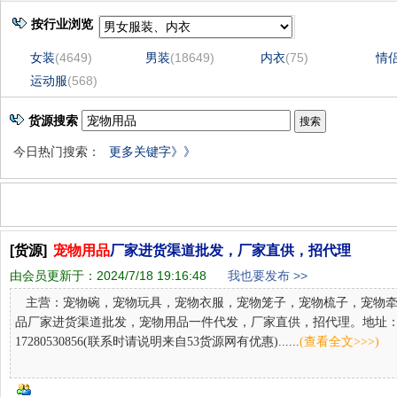
按行业浏览
女装
(4649)
男装
(18649)
内衣
(75)
情
运动服
(568)
货源搜索
今日热门搜索：
更多关键字》》
[货源]
宠物用品
厂家进货渠道批发，厂家直供，招代理
由会员更新于：
2024/7/18 19:16:48
我也要发布 >>
主营：宠物碗，宠物玩具，宠物衣服，宠物笼子，宠物梳子，宠物牵
品厂家进货渠道批发，宠物用品一件代发，厂家直供，招代理。地址：义
17280530856(联系时请说明来自53货源网有优惠)......
(查看全文>>>)