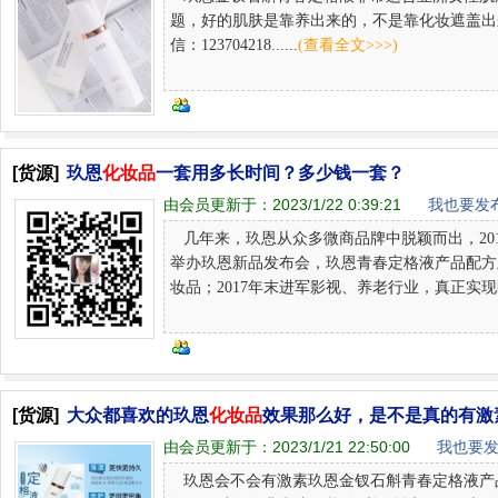
题，好的肌肤是靠养出来的，不是靠化妆遮盖出
信：123704218......
(查看全文>>>)
[货源]
玖恩
化妆品
一套用多长时间？多少钱一套？
由会员更新于：
2023/1/22 0:39:21
我也要发布
几年来，玖恩从众多微商品牌中脱颖而出，2017年
举办玖恩新品发布会，玖恩青春定格液产品配方
妆品；2017年末进军影视、养老行业，真正实现医
[货源]
大众都喜欢的玖恩
化妆品
效果那么好，是不是真的有激
由会员更新于：
2023/1/21 22:50:00
我也要发
玖恩会不会有激素玖恩金钗石斛青春定格液产