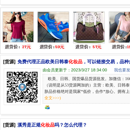
[货源]
免费代理正品欧美日韩泰
化妆品
，可以链接交易，品种
由会员更新于：
2023/3/27 18:34:00
我也要发
欧美、日韩、国货爆品货源批发。加微信：166 
（说明是从53货源网加的）主营：欧美、日韩
肤品价格绝对是我家*低价，合作*放心。拥有上千
全文>>>)
[货源]
溪秀是正规
化妆品
吗？怎么代理？