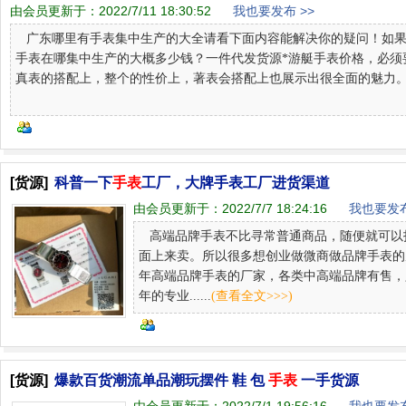
由会员更新于：
2022/7/11 18:30:52
我也要发布 >>
广东哪里有手表集中生产的大全请看下面内容能解决你的疑问！如果
手表在哪集中生产的大概多少钱？一件代发货源*游艇手表价格，必须
真表的搭配上，整个的性价上，著表会搭配上也展示出很全面的魅力。为什.
[货源]
科普一下
手表
工厂，大牌手表工厂进货渠道
由会员更新于：
2022/7/7 18:24:16
我也要发布
高端品牌手表不比寻常普通商品，随便就可以
面上来卖。所以很多想创业做微商做品牌手表的
年高端品牌手表的厂家，各类中高端品牌有售，
年的专业......
(查看全文>>>)
[货源]
爆款百货潮流单品潮玩摆件 鞋 包
手表
一手货源