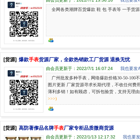
由会员更新于：
2022/7/1 19:56:16
我也要发布
全网各类潮牌百货爆款 鞋 包 手表等 一手货源 一件
[货源]
爆款
手表
货源厂家，全款热销款工厂货源 退换无忧
由会员更新于：
2022/7/1 16:07:24
我也要发布
广州批发多种手表，网络爆款价格30-50-100
图片更新 厂家货源寻求长期代理，不收任何费
薄利多销！如有顾虑，可拆包验货，支持无理由退换
>>>)
[货源]
高防著偧品名牌
手表
厂家专柜品质微商货源
由会员更新于：
2022/1/13 12:17:32
我也要发