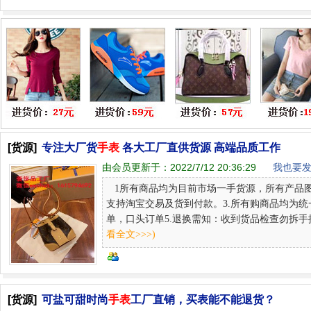
[货源]
专注大厂货
手表
各大工厂直供货源 高端品质工作
由会员更新于：
2022/7/12 20:36:29
我也要发
1所有商品均为目前市场一手货源，所有产品图
支持淘宝交易及货到付款。3.所有购商品均为统
单，口头订单5.退换需知：收到货品检查勿拆手提
看全文>>>)
[货源]
可盐可甜时尚
手表
工厂直销，买表能不能退货？