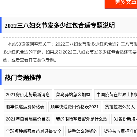
更多文章.
2022三八妇女节发多少红包合适专题说明
本站53货源网整理关于：2022三八妇女节发多少红包合适？三八节发
多少红包合适的了解，如果您对2022三八妇女节发多少红包合适还需
章，或者查看其它类似专题。
热门专题推荐
2021房价走势最新消息
菜鸟驿站怎么加盟
中国疫苗在世界上排
顺丰快递运费价格表
顺丰快递费用价格表2021
货拉拉怎么加入
2021年自费隔离价目表
我的眼睛望着窗外是什么歌
31省份新增
全球哪种新冠疫苗最好最安全
快手怎么赚钱的
货拉拉收费标准