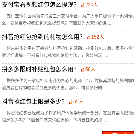
支付宝看视频红包怎么提现？
220人
支付宝作为国内领先的第三方支付平台，为广大用户提供了一系列便
么，支付宝看视频红包怎么提现呢？下面就为大家详细讲......
抖音抢红包抢到的礼物怎么用？
152人
越来越多的用户开始参与抖音抢红包活动。抢到红包之后，很多小伙
家详细讲解一下抖音红包礼物的使用方法，让你轻松玩......
拼多多限时补贴红包怎么用？
58人
拼多多作为一家以社交电商为核心的电商平台，凭借其独特的补贴模
消费者在购物时享受到更多的优惠。那么，拼多多限时......
抖音抢红包上限是多少？
65人
抖音抢红包已经成为了许多用户休闲娱乐的一部分，甚至有些人把抢
限是多少呢？下面我们就来详细揭秘一下抖音红包的规......