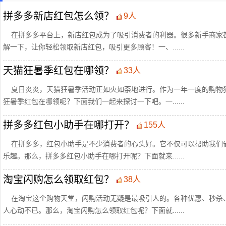
拼多多新店红包怎么领？
9人
在拼多多平台上，新店红包成为了吸引消费者的利器。很多新手商家
解一下，让你轻松领取新店红包，吸引更多顾客！一、......
天猫狂暑季红包在哪领？
33人
夏日炎炎，天猫狂暑季活动正如火如荼地进行。作为一年一度的购物
狂暑季红包在哪领呢？下面我们一起来探讨一下吧。一......
拼多多红包小助手在哪打开？
155人
在拼多多，红包小助手是不少消费者的心头好。它不仅可以帮助我们
乐趣。那么，拼多多红包小助手在哪打开呢？下面就来......
淘宝闪购怎么领取红包？
38人
在淘宝这个购物天堂，闪购活动无疑是最吸引人的。各种优惠、秒杀
人心动不已。那么，淘宝闪购怎么领取红包呢？下面就......