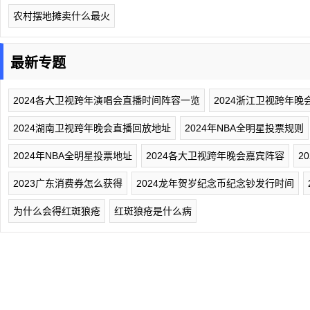
农村摆地摊卖什么最火
最新专题
2024各大卫视跨年演唱会直播时间阵容一览
2024浙江卫视跨年
2024湖南卫视跨年晚会直播回放地址
2024年NBA全明星投票规则
2024年NBA全明星投票地址
2024各大卫视跨年晚会嘉宾阵容
2
2023广东消费券怎么获得
2024龙年贺岁纪念币纪念钞发行时间
为什么会得红斑狼疮
红斑狼疮是什么病