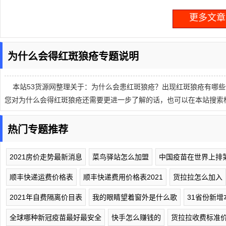
更多文章.
为什么会得红斑狼疮专题说明
本站53货源网整理关于：为什么会患红斑狼疮？出现红斑狼疮有哪些
您对为什么会得红斑狼疮还需要更进一步了解的话，也可以在本站搜索
热门专题推荐
2021房价走势最新消息
菜鸟驿站怎么加盟
中国疫苗在世界上排
顺丰快递运费价格表
顺丰快递费用价格表2021
货拉拉怎么加入
2021年自费隔离价目表
我的眼睛望着窗外是什么歌
31省份新增
全球哪种新冠疫苗最好最安全
快手怎么赚钱的
货拉拉收费标准