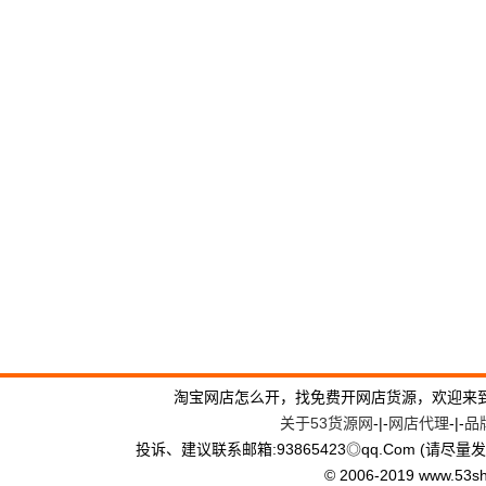
淘宝网店怎么开，找免费开网店货源，欢迎来
关于53货源网
-|-
网店代理
-|-
品
投诉、建议联系邮箱:93865423◎qq.Com (请尽量发
© 2006-2019 www.53shop