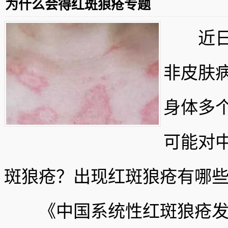
为什么会得红斑狼疮专题
近日被
非皮肤
身体多
可能对
斑狼疮？出现红斑狼疮有哪
《中国系统性红斑狼疮发展