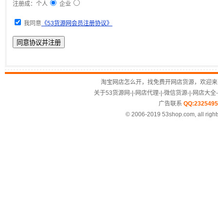
注册成：个人
企业
我同意
《53货源网会员注册协议》
淘宝网店怎么开，找免费开网店货源，欢迎来
关于53货源网
-|-
网店代理
-|-
微信货源
-|-
网店大全
-
广告联系
QQ:2325495
© 2006-2019 53shop.com, all right