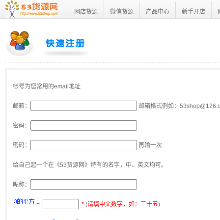
网店货源
微信货源
产品中心
新手开店
帐号为您常用的email地址
邮箱：
邮箱格式例如：53shop@126.
密码：
密码：
再输一次
给自己起一个在《53货源网》特有的名字，中、英文均可。
昵称：
=
*
(
请填中文数字，如：三十五
)