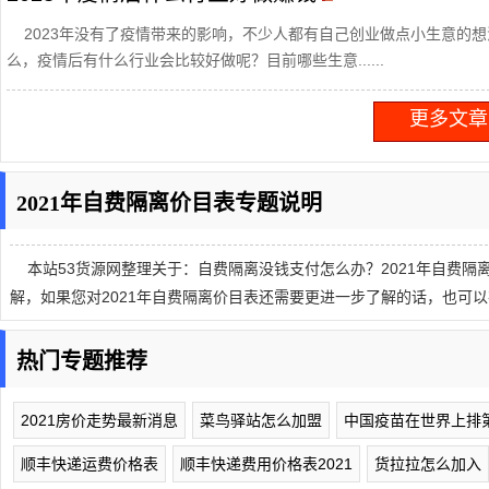
2023年没有了疫情带来的影响，不少人都有自己创业做点小生意的
么，疫情后有什么行业会比较好做呢？目前哪些生意......
更多文章.
2021年自费隔离价目表专题说明
本站53货源网整理关于：自费隔离没钱支付怎么办？2021年自费隔离
解，如果您对2021年自费隔离价目表还需要更进一步了解的话，也可
热门专题推荐
2021房价走势最新消息
菜鸟驿站怎么加盟
中国疫苗在世界上排
顺丰快递运费价格表
顺丰快递费用价格表2021
货拉拉怎么加入