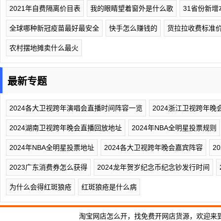
2021年自费隔离价目表
我的眼睛望着窗外是什么歌
31省份新增
全球哪种新冠疫苗最好最安全
快手怎么赚钱的
货拉拉收费标准
农村摆地摊卖什么最火
最新专题
2024各大卫视跨年演唱会直播时间阵容一览
2024浙江卫视跨年
2024湖南卫视跨年晚会直播回放地址
2024年NBA全明星投票规则
2024年NBA全明星投票地址
2024各大卫视跨年晚会嘉宾阵容
2
2023广东消费券怎么获得
2024龙年贺岁纪念币纪念钞发行时间
为什么会得红斑狼疮
红斑狼疮是什么病
淘宝网店怎么开，找免费开网店货源，欢迎来