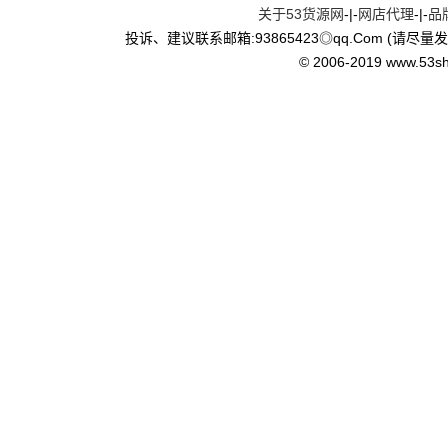
关于53货源网
-|-
网店代理
-|-
品
投诉、建议联系邮箱:93865423◎qq.Com (请尽量发
© 2006-2019 www.53shop