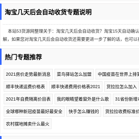
淘宝几天后会自动收货专题说明
本站53货源网整理关于：淘宝几天后会自动收货？淘宝15天自动确
解，如果您对淘宝几天后会自动收货还需要更进一步了解的话，也可以
热门专题推荐
2021房价走势最新消息
菜鸟驿站怎么加盟
中国疫苗在世界上排
顺丰快递运费价格表
顺丰快递费用价格表2021
货拉拉怎么加入
2021年自费隔离价目表
我的眼睛望着窗外是什么歌
31省份新增
全球哪种新冠疫苗最好最安全
快手怎么赚钱的
货拉拉收费标准
农村摆地摊卖什么最火