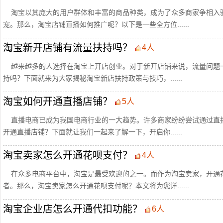
淘宝以其庞大的用户群体和丰富的商品种类，成为了众多商家争相入
宠。那么，淘宝店铺直播如何推广呢？以下是一些全方位......
淘宝新开店铺有流量扶持吗？
4人
越来越多的人选择在淘宝上开店创业。对于新开店铺来说，流量问题
持吗？下面就来为大家揭秘淘宝新店扶持政策与技巧，......
淘宝如何开通直播店铺？
5人
直播电商已成为我国电商行业的一大趋势。许多商家纷纷尝试通过直
开通直播店铺？下面就让我们一起来了解一下，开启你......
淘宝卖家怎么开通花呗支付？
4人
在众多电商平台中，淘宝是最受欢迎的之一。而作为淘宝卖家，开通
者。那么，淘宝卖家怎么开通花呗支付呢？本文将为您详......
淘宝企业店怎么开通代扣功能？
6人