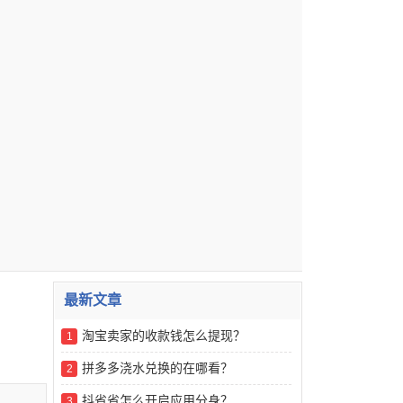
最新文章
淘宝卖家的收款钱怎么提现？
1
拼多多浇水兑换的在哪看？
2
抖省省怎么开启应用分身？
3