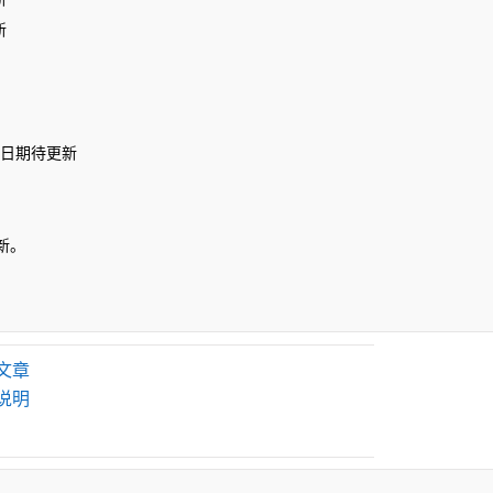
新
体日期待更新
新。
文章
说明