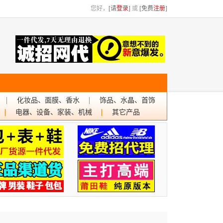
您好，
[请
登录
]
或
[免费
注册
]
化妆品、面膜、香水
饰品、水晶、首饰
电器、设备、家装、机械
其它产品