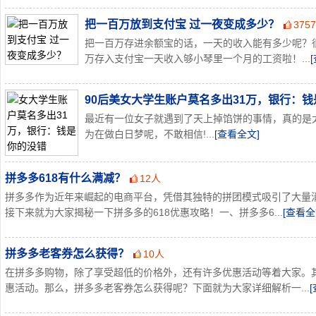
把一百万放到支付宝 过一夜变成多少？
375
把一百万存进余额宝的话，一天的收入能有多少呢？
万存入支付宝一天收入够小琴里一个月的工资啦！...
90后美女大学生账户莫名多出31万，银行：
最近有一位女子就遇到了天上掉馅饼的事情，真的是
为在做白日梦呢，不敢相信!...
[查看全文]
拼多多618有什么满减？
12人
拼多多作为近年来崛起的电商平台，凭借其独特的拼团模式吸引了大量消
接下来就为大家揭秘一下拼多多的618优惠攻略！一、拼多多6...
[查看全
拼多多老客券怎么获得？
10人
在拼多多购物，除了享受超低的价格外，还有许多优惠活动等着大家。
惠活动。那么，拼多多老客券怎么获得呢？下面就为大家详细解析一...