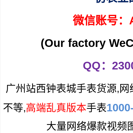
微信账号：A3
(Our factory We
QQ：2300
广州站西钟表城手表货源,网
1000
不等,
高端乱真版本
手表
大量网络爆款视频