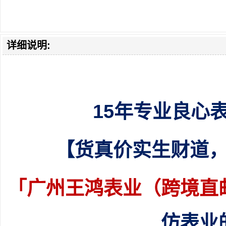
详细说明:
15年专业良心
【货真价实生财道
「
广州王鸿表业（跨境直
仿表业