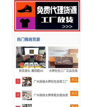
热门微商货源
供货源头-莆田鞋40
大牌包包工厂正品货高
关注
3
广州高端大牌包包自家工厂
关注
4
广州高档大牌男鞋女鞋自家