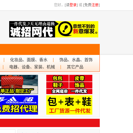
您好，
[请
登录
]
或
[免费
注册
]
化妆品、面膜、香水
饰品、水晶、首饰
电器、设备、家装、机械
其它产品