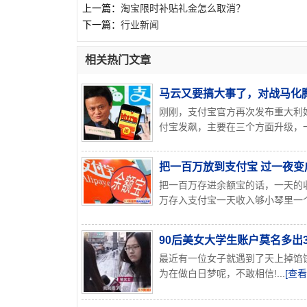
上一篇：
淘宝限时补贴礼金怎么取消？
下一篇：
行业新闻
相关热门文章
马云又要搞大事了，对战马化腾
刚刚，支付宝官方再次发布重大利
付宝发飙，主要在三个方面升级，一
把一百万放到支付宝 过一夜变
把一百万存进余额宝的话，一天的
万存入支付宝一天收入够小琴里一个
90后美女大学生账户莫名多出
最近有一位女子就遇到了天上掉馅
为在做白日梦呢，不敢相信!...
[查看