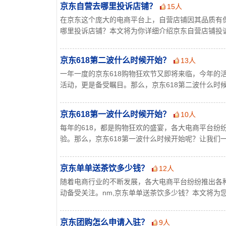
京东自营去哪里投诉店铺？
15人
在京东这个庞大的电商平台上，自营店铺因其品质有
哪里投诉店铺？本文将为你详细介绍京东自营店铺投诉的
京东618第二波什么时候开始？
13人
一年一度的京东618购物狂欢节又即将来临，今年的
活动，更是备受瞩目。那么，京东618第二波什么时候开
京东618第一波什么时候开始？
10人
每年的618，都是购物狂欢的盛宴，各大电商平台纷
验。那么，京东618第一波什么时候开始呢？让我们一起
京东单单送茶饮多少钱？
12人
随着电商行业的不断发展，各大电商平台纷纷推出各种
动备受关注。nm,京东单单送茶饮多少钱？本文将为您揭
京东团购怎么申请入驻？
9人