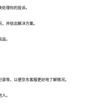
快处理你的投诉。
况，并给出解决方案。
权益。
。
记录等，以便京东客服更好地了解情况。
他人。