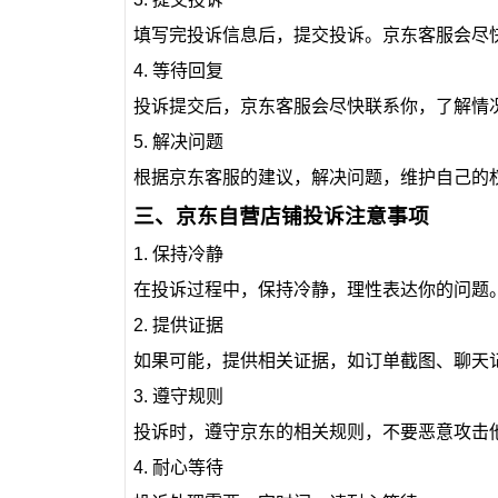
填写完投诉信息后，提交投诉。京东客服会尽
4. 等待回复
投诉提交后，京东客服会尽快联系你，了解情
5. 解决问题
根据京东客服的建议，解决问题，维护自己的
三、京东自营店铺投诉注意事项
1. 保持冷静
在投诉过程中，保持冷静，理性表达你的问题
2. 提供证据
如果可能，提供相关证据，如订单截图、聊天
3. 遵守规则
投诉时，遵守京东的相关规则，不要恶意攻击
4. 耐心等待