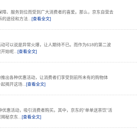
保障、服务到位而受到广大消费者的喜爱。那么，京东自营去
途径和方法...
[查看全文]
活动可以说是异常火爆，让人期待不已。而作为618的第二波
始呢...
[查看全文]
纷推出各种优惠活动，让消费者们享受到前所未有的购物体
揭开这场...
[查看全文]
优惠活动，吸引消费者购买。其中，京东的“单单送茶饮”活
秘京东...
[查看全文]