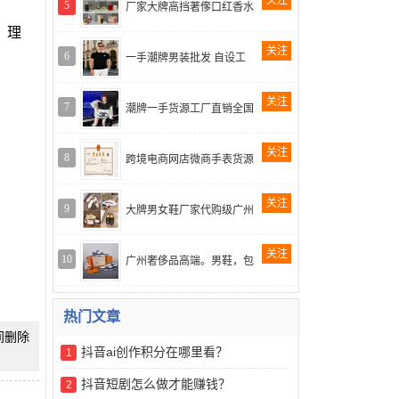
关注
5
厂家大牌高挡著偧口红香水
、理
关注
6
一手潮牌男装批发 自设工
关注
7
潮牌一手货源工厂直销全国
关注
8
跨境电商网店微商手表货源
关注
9
大牌男女鞋厂家代购级广州
关注
10
广州奢侈品高端。男鞋，包
热门文章
时间删除
抖音ai创作积分在哪里看？
1
抖音短剧怎么做才能赚钱？
2