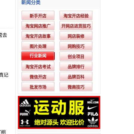
新闻分类
新手开店
淘宝开店经验
淘宝网店推广
开网店进货技巧
营去
淘宝开店故事
网店装修
图片处理
网购技巧
行业新闻
创业项目
淘宝开店考试
品牌排行
真记
微信开店
品牌百科
批发市场
微商技巧
写相