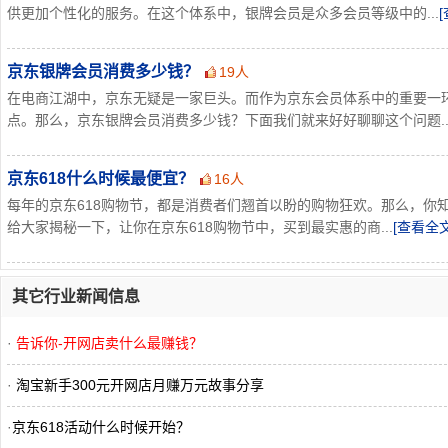
供更加个性化的服务。在这个体系中，银牌会员是众多会员等级中的...
京东银牌会员消费多少钱？
19人
在电商江湖中，京东无疑是一家巨头。而作为京东会员体系中的重要一
点。那么，京东银牌会员消费多少钱？下面我们就来好好聊聊这个问题..
京东618什么时候最便宜？
16人
每年的京东618购物节，都是消费者们翘首以盼的购物狂欢。那么，你知
给大家揭秘一下，让你在京东618购物节中，买到最实惠的商...
[查看全文
其它行业新闻信息
·
告诉你-开网店卖什么最赚钱？
·
淘宝新手300元开网店月赚万元故事分享
·
京东618活动什么时候开始？