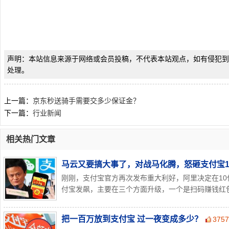
声明：本站信息来源于网络或会员投稿，不代表本站观点，如有侵犯到
处理。
上一篇：
京东秒送骑手需要交多少保证金？
下一篇：
行业新闻
相关热门文章
马云又要搞大事了，对战马化腾，怒砸支付宝1
刚刚，支付宝官方再次发布重大利好，阿里决定在10
付宝发飙，主要在三个方面升级，一个是扫码赚钱红包金
把一百万放到支付宝 过一夜变成多少？
375