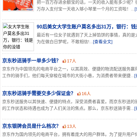
把一百万存进余额宝的话，一天的收入能有多少呢？
万存入支付宝一天收入够小琴里一个月的工资啦！...
90后美女大学生账户莫名多出31万，银行：
最近有一位女子就遇到了天上掉馅饼的事情，真的是
为在做白日梦呢，不敢相信!...
[查看全文]
京东秒送骑手一单多少钱？
17人
京东作为中国领先的电商平台之一，以其高效、便捷的物流配送服务赢
工作的骑手们，他们每天穿梭在城市的大街小巷，为消费者带来便捷...
京东秒送骑手需要交多少保证金？
16人
京东秒送服务以其快速、便捷的特点，深受消费者喜爱。而京东秒送的
的工作状态和待遇也成为了人们关注的焦点。那么，京东秒送骑手需...
京东银牌会员是什么档次？
13人
京东作为国内领先的电商平台，拥有着庞大的用户群体。为了提升用户