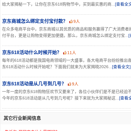
给大家揭秘一下，让你在京东618购物节中，买到最实惠的商...
[查看全文
京东商城怎么绑定支付宝付款？
9人
在众多电商平台中，京东商城以其优质的商品和服务赢得了广大消费者
付平台，更是让购物变得更加便捷。那么，京东商城怎么绑定支付宝...
京东618活动什么时候开始？
11人
每年的618活动都是我国电商领域的一大盛事，各大电商平台纷纷推出
东618活动什么时候开始呢？下面我们就来为大家揭晓2026...
[查看全文]
京东618活动是从几号到几号？
9人
一年一度的京东618购物狂欢节又要来了，各位小伙伴们是不是已经迫
今年的京东618活动是从几号到几号呢？接下来就为大家揭秘这...
[查看
其它行业新闻信息