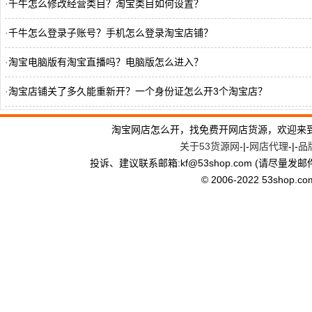
·
千牛怎么修改经营类目？淘宝类目如何设置？
·
千牛怎么登录子账号？手机怎么登录淘宝店铺？
·
淘宝电脑版有淘宝直播吗？电脑版怎么进入？
·
淘宝店铺关了多久能重新开？一个身份证怎么开3个淘宝店？
·
淘宝直播要绑定淘宝客吗？必须用主账号吗？
淘宝网店怎么开，找免费开网店货源，欢迎来
关于53货源网
-|-
网店代理
-|-
品
投诉、建议联系邮箱:kf
@
53shop.com (请尽量发邮
© 2006-2022 53shop.com, 