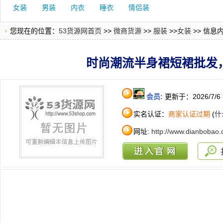
女装
男装
内衣
睡衣
情侣装
您现在的位置：
53货源网首页
>>
微商货源
>>
服装
>>
女装
>> 信息
时尚潮流半身裙短裙批发
会员:
更新于：2026/7/6
实名认证：
商家认证过期
(
什
网址:
http://www.dianbobao.