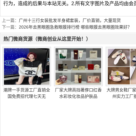
行为，造成的后果与本站无关。2.所有文字图片及产品均由会
上一篇：
广州十三行女装批发半身裙套装，厂价直销，大量现货
下一篇：
2026年去黑眼圈急救眼膜排行榜 哪些眼膜去黑眼圈效果好？
热门微商货源（微商创业从这里开始！）
潮牌一手货源工厂直销全
厂家大牌高挡著偧口红香
大牌男女鞋厂
国免费招代理七天无
水彩妆化妆品护肤品
州实力工厂批