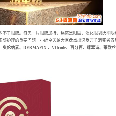
少不了眼膜。每天一片眼膜加持，远离黑眼圈，淡化眼袋抚平眼
眼部护理的重要问题。小编今天给大家盘点出深受万千消费者青
伦纳素、DERMAFIX 、VIIcode、百分百、蝶翠诗、蒂欧