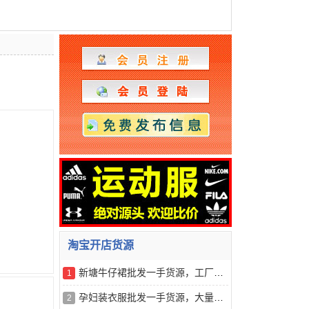
淘宝开店货源
新塘牛仔裙批发一手货源，工厂直销，支持一件代发
1
孕妇装衣服批发一手货源，大量现货，一件代发
2