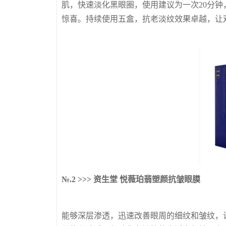
肌，快速淡化黑眼圈，
使用建议为一次20分
惊喜。
持续使用五盒，抗老淡纹效果卓越，让
№.2 >>> 资生堂 悦薇珀翡塑颜抗皱眼膜
能够深层渗透，迅速改善眼周的细纹和皱纹，