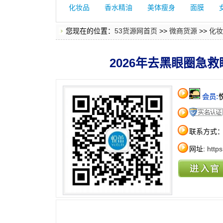
化妆品
香水精油
美体瘦身
面膜
您现在的位置：
53货源网首页
>>
微商货源
>>
化妆
2026年去黑眼圈急
会员:
联系方式
网址:
http