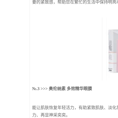
要的紧致感，帮助您在繁忙的生活中保持明亮
№.3 >>> 奥伦纳素 多效精华眼膜
能让肌肤恢复年轻活力，有助紧致肌肤、淡化
力、再显神采奕奕。