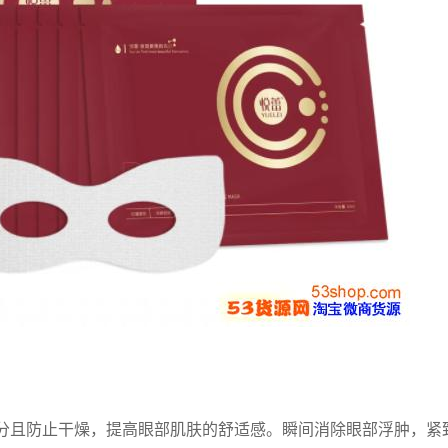
分且防止干燥，提高眼部肌肤的舒适感。瞬间消除眼部浮肿，紧