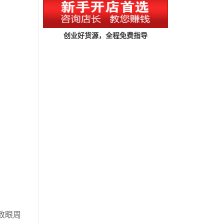
创业好货源，全程免费指导
致眼周