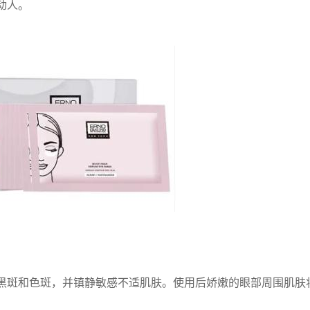
动人。
黑斑和色斑，并镇静敏感不适肌肤。使用后娇嫩的眼部周围肌肤