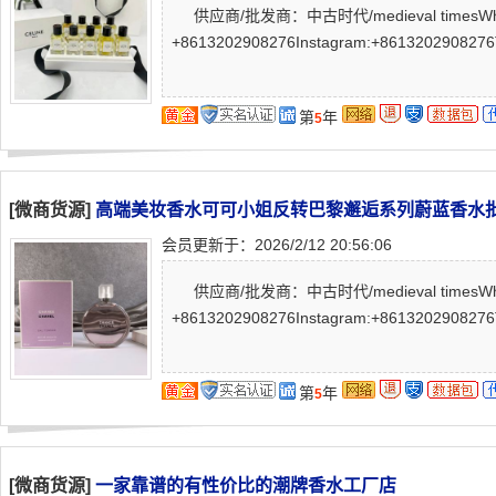
供应商/批发商：中古时代/medieval timesWh
+8613202908276Instagram:+8613202908276T
第
年
5
[微商货源]
高端美妆香水可可小姐反转巴黎邂逅系列蔚蓝香水
会员更新于：2026/2/12 20:56:06
供应商/批发商：中古时代/medieval timesWh
+8613202908276Instagram:+8613202908276T
第
年
5
[微商货源]
一家靠谱的有性价比的潮牌香水工厂店