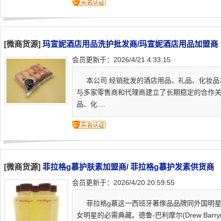
[微商货源]
玛宣妮酒店用品洗护批发商/玛宣妮酒店用品加盟商
会员更新于：2026/4/21 4:33:15
本公司 经销批发的酒店用品、礼品、化妆品
与多家零售商和代理商建立了长期稳定的合作
品、化....
[微商货源]
菲拉格g慕护肤素加盟商/ 菲拉格g慕护发素供货商
会员更新于：2026/4/20 20:59:55
菲拉格g慕这一西班牙著偧品品牌同外国明星交点
女明星的必需典藏。德鲁-巴利摩尔(Drew Barr