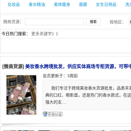
化妆品
香水精油
美体瘦身
面膜
女生日用品
洗
微商货源：
按地区：
今日热门搜索：
更多关键字》》
[微商货源]
美妆香水跨境批发，供应实体商场专柜货源，可带
会员更新于：3周前
我们专注于跨境美妆香水货源批发，品类丰富
典的口红、眼影盘，还是热门的香水款式，在
强大的支....