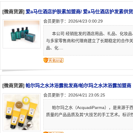
[微商货源]
爱a马仕酒店护肤素加盟商/ 爱a马仕酒店护发素供
会员更新于：2026/4/23 0:00:29
本公司 经销批发的酒店用品、礼品、化妆品
与多家零售商和代理商建立了长期稳定的合作
品、化....
[微商货源]
帕尔玛之水沐浴露批发商/帕尔玛之水沐浴露加盟商
会员更新于：2026/4/21 23:05:25
帕尔玛之水（AcquadiParma），是来源于西
质量的产品品质及其*大技艺的手工艺术。标识性