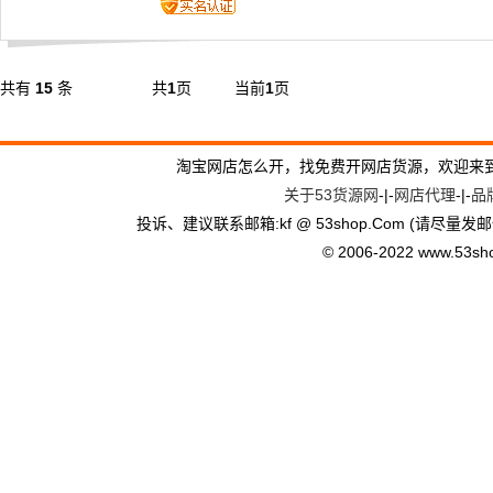
共有
15
条
共
1
页
当前
1
页
淘宝网店怎么开，找免费开网店货源，欢迎来
关于53货源网
-|-
网店代理
-|-
品
投诉、建议联系邮箱:kf @ 53shop.Com (请尽量发邮
© 2006-2022 www.53shop.