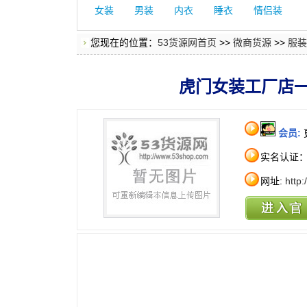
女装
男装
内衣
睡衣
情侣装
您现在的位置：
53货源网首页
>>
微商货源
>>
服装
虎门女装工厂店
会员:
实名认证
网址:
http