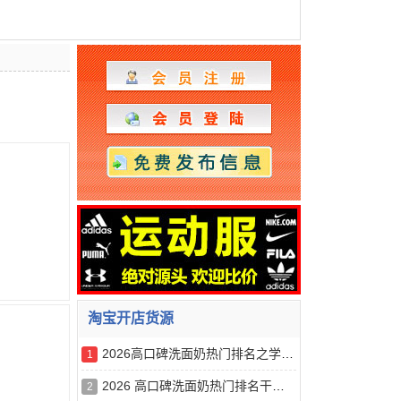
淘宝开店货源
2026高口碑洗面奶热门排名之学生党平价篇，50元以内*好用
1
2026 高口碑洗面奶热门排名干货分享，学生党预算友好款，修护控
2