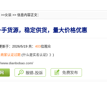
>>
女装
>> 信息内容正文：
一手货源，稳定供货，量大价格优惠
更新于：2026/5/19 共：
403
位观众
：
商家认证过期
(
什么是实名认证》》
)
://www.dianbobao.com/