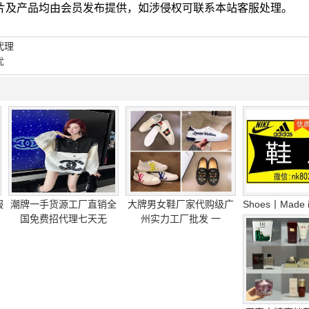
图片及产品均由会员发布提供，如涉侵权可联系本站客服处理。
代理
优
服
潮牌一手货源工厂直销全
大牌男女鞋厂家代购级广
Shoes丨Made i
国免费招代理七天无
州实力工厂批发 一