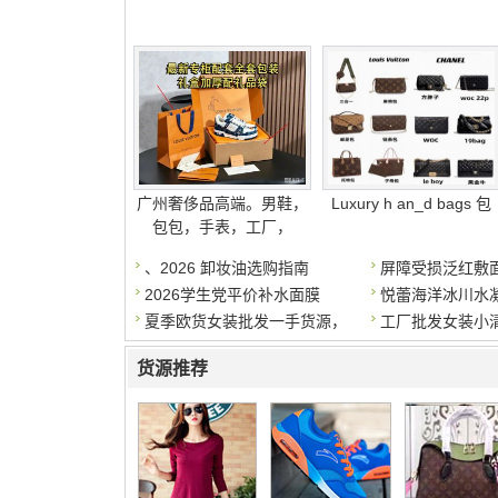
广州奢侈品高端。男鞋，
Luxury h an_d bags 包
包包，手表，工厂，
、2026 卸妆油选购指南
屏障受损泛红敷
2026学生党平价补水面膜
悦蕾海洋冰川水
夏季欧货女装批发一手货源，
工厂批发女装小
货源推荐