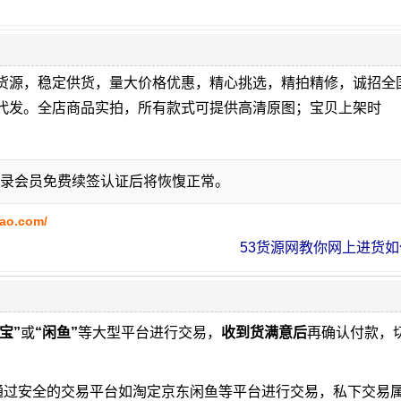
货源，稳定供货，量大价格优惠，精心挑选，精拍精修，诚招全
代发。全店商品实拍，所有款式可提供高清原图；宝贝上架时
录会员免费续签认证后将恢愎正常。
bao.com/
53货源网教你网上进货如何
宝”
或
“闲鱼”
等大型平台进行交易，
收到货满意后
再确认付款，
通过安全的交易平台如淘定京东闲鱼等平台进行交易，私下交易