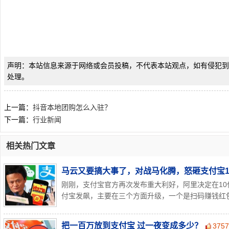
声明：本站信息来源于网络或会员投稿，不代表本站观点，如有侵犯到
处理。
上一篇：
抖音本地团购怎么入驻？
下一篇：
行业新闻
相关热门文章
马云又要搞大事了，对战马化腾，怒砸支付宝1
刚刚，支付宝官方再次发布重大利好，阿里决定在10
付宝发飙，主要在三个方面升级，一个是扫码赚钱红包金
把一百万放到支付宝 过一夜变成多少？
375