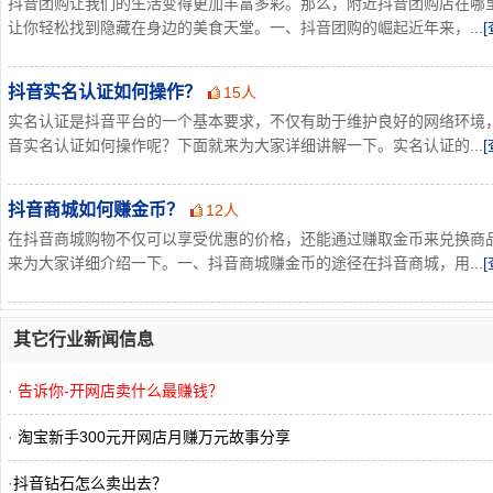
抖音团购让我们的生活变得更加丰富多彩。那么，附近抖音团购店在哪
让你轻松找到隐藏在身边的美食天堂。一、抖音团购的崛起近年来，...
抖音实名认证如何操作？
15人
实名认证是抖音平台的一个基本要求，不仅有助于维护良好的网络环境
音实名认证如何操作呢？下面就来为大家详细讲解一下。实名认证的...
抖音商城如何赚金币？
12人
在抖音商城购物不仅可以享受优惠的价格，还能通过赚取金币来兑换商
来为大家详细介绍一下。一、抖音商城赚金币的途径在抖音商城，用...
其它行业新闻信息
·
告诉你-开网店卖什么最赚钱？
·
淘宝新手300元开网店月赚万元故事分享
·
抖音钻石怎么卖出去？