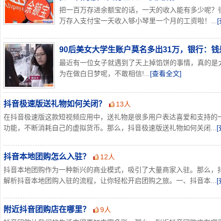
把一百万存进余额宝的话，一天的收入能有多少呢？
万存入支付宝一天收入够小琴里一个月的工资啦！...
90后美女大学生账户莫名多出31万，银行：
最近有一位女子就遇到了天上掉馅饼的事情，真的是
为在做白日梦呢，不敢相信!...
[查看全文]
抖音极速版送礼物如何关闭？
13人
在抖音极速版这款短视频应用中，送礼物是很多用户表达喜爱和支持的
功能，不断消耗自己的虚拟货币。那么，抖音极速版送礼物如何关闭...
抖音本地团购怎么入驻？
12人
抖音本地团购作为一种新兴的商业模式，吸引了大量商家入驻。那么，
解析抖音本地团购入驻的流程，让你轻松开启团购之旅。一、抖音本...
附近抖音团购店在哪里？
9人