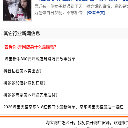
最近有一位女子就遇到了天上掉馅饼的事情，真的是
为在做白日梦呢，不敢相信!...
[查看全文]
其它行业新闻信息
·
告诉你-开网店卖什么最赚钱？
·
淘宝新手300元开网店月赚万元故事分享
·
抖音钻石怎么卖出去？
·
拼多多加倍补签到在哪？
·
拼多多商家怎么开通先用后付？
·
2026淘宝天猫京东618红包口令最新清单：京东淘宝天猫最后一波红包怎么领？最新实测有效的红包口令领取入口更新
·
抖音商城如何开发票？
淘宝网店怎么开，找免费开网店货源，欢迎来