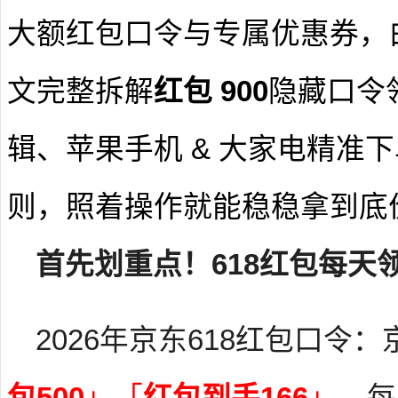
大额红包口令与专属优惠券，
文完整拆解
红包 900
隐藏口令
辑、苹果手机 & 大家电精准
则，照着操作就能稳稳拿到底
首先划重点！618红包每天
2026年京东618红包口令
包500
」「
红包到手166
」
，每