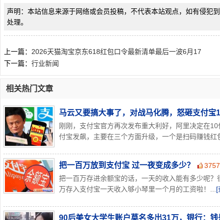
声明：本站信息来源于网络或会员投稿，不代表本站观点，如有侵犯到
处理。
上一篇：
2026天猫淘宝京东618红包口令最新清单最后一波6月17
下一篇：
行业新闻
相关热门文章
马云又要搞大事了，对战马化腾，怒砸支付宝1
刚刚，支付宝官方再次发布重大利好，阿里决定在10
付宝发飙，主要在三个方面升级，一个是扫码赚钱红包金
把一百万放到支付宝 过一夜变成多少？
375
把一百万存进余额宝的话，一天的收入能有多少呢？
万存入支付宝一天收入够小琴里一个月的工资啦！...
90后美女大学生账户莫名多出31万，银行：