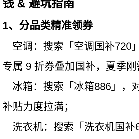
钱 & 避坑指南
1、分品类精准领券
空调：搜索「空调国补720
专属 9 折券叠加国补，夏季
冰箱：搜索「冰箱886」，
补贴力度拉满；
洗衣机：搜索「洗衣机国补6