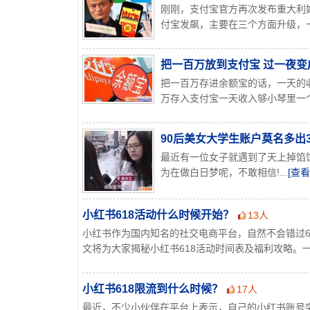
刚刚，支付宝官方再次发布重大利
付宝发飙，主要在三个方面升级，一
把一百万放到支付宝 过一夜变
把一百万存进余额宝的话，一天的
万存入支付宝一天收入够小琴里一个
90后美女大学生账户莫名多出
最近有一位女子就遇到了天上掉馅
为在做白日梦呢，不敢相信!...
[查看
小红书618活动什么时候开始？
13人
小红书作为国内知名的社交电商平台，自然不会错过6
文将为大家揭秘小红书618活动时间表及福利攻略。一、
小红书618限流到什么时候？
17人
最近，不少小伙伴在平台上表示，自己的小红书账号突