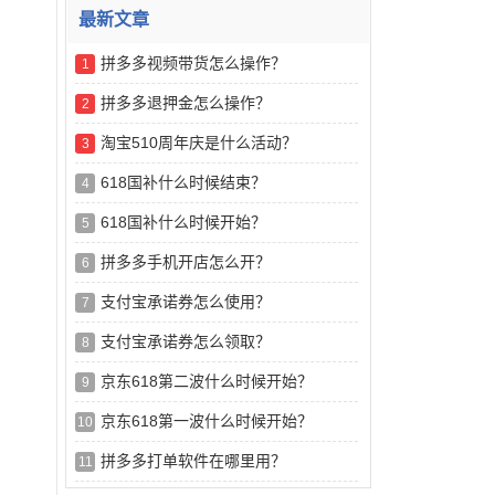
最新文章
拼多多视频带货怎么操作？
1
拼多多退押金怎么操作？
2
淘宝510周年庆是什么活动？
3
618国补什么时候结束？
4
618国补什么时候开始？
5
拼多多手机开店怎么开？
6
支付宝承诺券怎么使用？
7
支付宝承诺券怎么领取？
8
京东618第二波什么时候开始？
9
京东618第一波什么时候开始？
10
拼多多打单软件在哪里用？
11