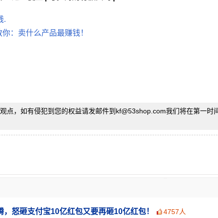
.
主教你：卖什么产品最赚钱！
观点，如有侵犯到您的权益请发邮件到kf
@
53shop.com我们将在第一
，怒砸支付宝10亿红包又要再砸10亿红包！
4757人