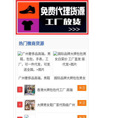
热门微商货源
广州奢侈品高端。男鞋
国际品牌大牌包包男女
关注
3
香港大牌包包代工厂 高端
关注
4
大牌男女鞋厂家代购级广州