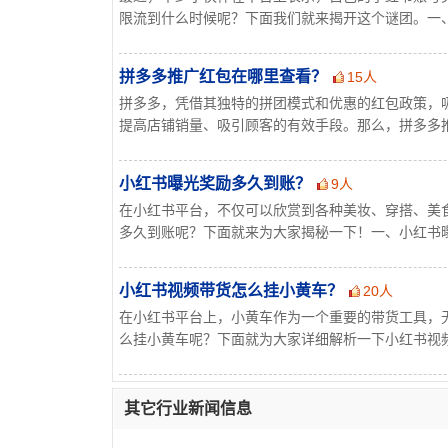
限流到什么时候呢？下面我们就来揭开这个谜团。一、小
拼多多推广红包在哪里查看？
15人
拼多多，凭借其独特的拼团模式和优惠的红包政策，
提高店铺销量、吸引顾客的有效手段。那么，拼多多推广
小红书曝光奖励多久到账？
9人
在小红书平台，不仅可以欣赏到各种美妆、穿搭、美
多久到账呢？下面就来为大家揭秘一下！一、小红书曝光
小红书视频带货怎么挂小黄车？
20人
在小红书平台上，小黄车作为一个重要的带货工具，
么挂小黄车呢？下面就为大家详细解析一下小红书视频带
其它行业新闻信息