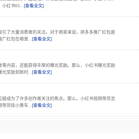
红书61...
[查看全文]
吸引了大量消费者的关注。对于商家来说，拼多多推广红包是
红包在哪里...
[查看全文]
食等内容，还能获得丰厚的曝光奖励。那么，小红书曝光奖励
奖励到账时...
[查看全文]
无疑成为了许多创作者关注的焦点。那么，小红书视频带货怎
货挂小黄车...
[查看全文]