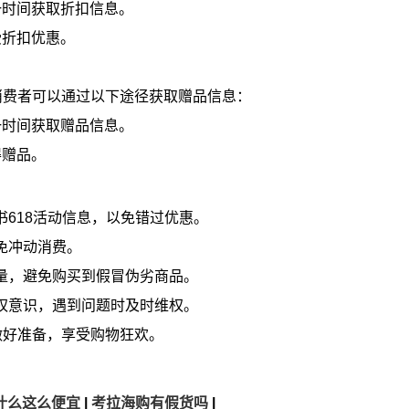
一时间获取折扣信息。
受折扣优惠。
消费者可以通过以下途径获取赠品信息：
一时间获取赠品信息。
得赠品。
书618活动信息，以免错过优惠。
免冲动消费。
质量，避免购买到假冒伪劣商品。
维权意识，遇到问题时及时维权。
做好准备，享受购物狂欢。
什么这么便宜
|
考拉海购有假货吗
|