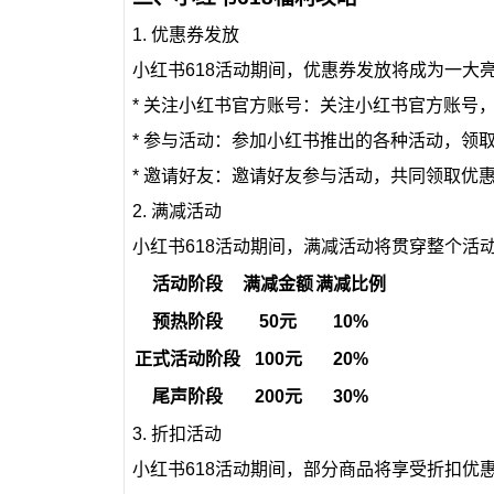
1. 优惠券发放
小红书618活动期间，优惠券发放将成为一大
* 关注小红书官方账号：关注小红书官方账号
* 参与活动：参加小红书推出的各种活动，领
* 邀请好友：邀请好友参与活动，共同领取优
2. 满减活动
小红书618活动期间，满减活动将贯穿整个活
活动阶段
满减金额
满减比例
预热阶段
50元
10%
正式活动阶段
100元
20%
尾声阶段
200元
30%
3. 折扣活动
小红书618活动期间，部分商品将享受折扣优