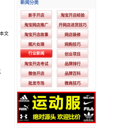
新闻分类
新手开店
淘宝开店经验
淘宝网店推广
开网店进货技巧
本文
淘宝开店故事
网店装修
图片处理
网购技巧
行业新闻
创业项目
淘宝开店考试
品牌排行
氛
微信开店
品牌百科
批发市场
微商技巧