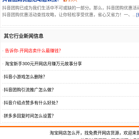
抖音团购已成为我们生活中不可或缺的一部分。那么，抖音团购优惠活
抖音团购优惠活动查找攻略，让你轻松享受优惠，省心又省力！一、...
其它行业新闻信息
·
告诉你-开网店卖什么最赚钱？
·
淘宝新手300元开网店月赚万元故事分享
·
抖音小游戏怎么删除？
·
抖音团购引流推广怎么做？
·
抖音介绍点赞多有什么好处？
·
拼多多回复时间怎么设置？
·
小红书注销的账号还能恢复吗？
淘宝网店怎么开，找免费开网店货源，欢迎来