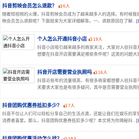
抖音剪映会员怎么退款？
6人
随着短视频的火爆，抖音剪映会员成为了越来越多人的选择。有时候我
映会员怎么退款呢？下面就来为大家详细解答。一、退款原因在了解...
个人怎么开通抖音小店
19人
抖音小店吸引越来越多的商家关注，大家对入驻抖音
想要在抖音开店需要满足哪些条件呢？这类的问题大家还
抖音开店需要营业执照吗
16人
抖音近些年的流量很高，有很多商家都想要入驻抖音
关要求大家也是有很多疑问，其中是否需要营业执照很多
抖音团购优惠券抵扣多少？
7人
抖音不仅让人们可以轻松分享自己的生活点滴，还能让我们在娱乐的享
消费者喜爱。那么，抖音团购优惠券抵扣多少呢？本文将为你揭秘抖...
抖音团购优惠活动怎么找？
19人