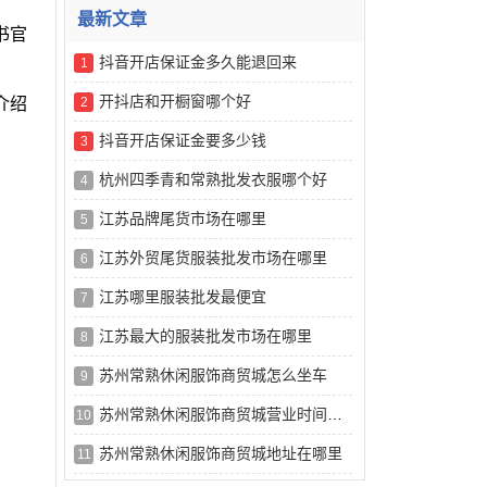
最新文章
书官
抖音开店保证金多久能退回来
1
开抖店和开橱窗哪个好
介绍
2
抖音开店保证金要多少钱
3
杭州四季青和常熟批发衣服哪个好
4
江苏品牌尾货市场在哪里
5
江苏外贸尾货服装批发市场在哪里
6
江苏哪里服装批发最便宜
7
江苏最大的服装批发市场在哪里
8
苏州常熟休闲服饰商贸城怎么坐车
9
苏州常熟休闲服饰商贸城营业时间是几点
10
苏州常熟休闲服饰商贸城地址在哪里
11