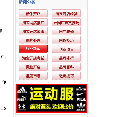
新闻分类
新手开店
淘宝开店经验
淘宝网店推广
开网店进货技巧
那
淘宝开店故事
网店装修
图片处理
网购技巧
行业新闻
创业项目
用户，
淘宝开店考试
品牌排行
微信开店
品牌百科
。
批发市场
微商技巧
，便
-2