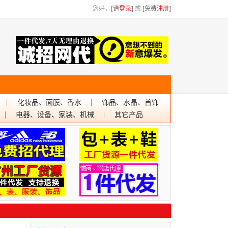
您好，
[请
登录
]
或
[免费
注册
]
化妆品、面膜、香水
饰品、水晶、首饰
电器、设备、家装、机械
其它产品