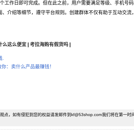
2个工作日即可完成。但在此之前，用户需要满足等级、手机号码
面、介绍等细节，遵守平台规则。创建群体不仅有助于互动交流
什么这么便宜
|
考拉海购有假货吗
|
.
主教你：卖什么产品最赚钱！
观点，如有侵犯到您的权益请发邮件到kf
@
53shop.com我们将在第一