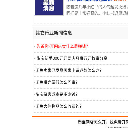
随着这几年小红书的人气越发火爆
同样是非常好奇的。小红书退货退款
其它行业新闻信息
·
告诉你-开网店卖什么最赚钱？
·
淘宝新手300元开网店月赚万元故事分享
·
闲鱼卖家已发货买家申请退款怎么办？
·
闲鱼曝光量低怎么回事？
·
淘宝获客成本是多少钱？
·
闲鱼大件物品怎么收费的？
·
抖音开发小程序怎么赚钱？
淘宝网店怎么开，找免费开