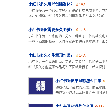
小红书多久可以创建群体？
19人
小红书作为一个深受年轻人喜爱的社交电商平台，其
么，你知道小红书多久可以创建群体呢？本文将为你一一
小红书退货需要多久退款？
17人
小红书作为一个集购物、分享、种草于一体的社交电
一些不满意的商品，这时候就需要进行退货退款。那么，
小红书多久才能置顶作品？
14人
小红书，一个充满时尚、美食、美妆和生活的分享平
红书多久才能置顶作品呢？下面就让我们一起来探讨一下
小红书退货不退款怎么回事
随着小红书越发的火爆，而且小红
书退货不退款怎么回事？有部分消费
小红书退货退款怎么退
13人