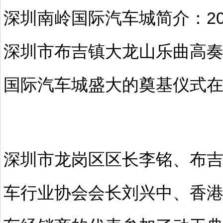
深圳南岭国际汽车城简介：200
深圳市布吉镇大龙山乐曲高
国际汽车城盛大的奠基仪式
深圳市龙岗区区长李铭、布
车行业协会会长刘兴中、香