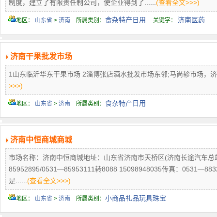
制度，建立了有限责任制公司，使企业得到了......
(查看全文>>>)
食杂特产日用
济南医药
地区：
山东省
>
济南
所属类别：
关键字：
济南干果批发市场
1山东临沂华东干果市场 2淄博张店酒水批发市场东邻;马尚轸市场，济南
>>>)
食杂特产日用
地区：
山东省
>
济南
所属类别：
济南中恒商城商城
市场名称：济南中恒商城地址：山东省济南市天桥区(济南长途汽车总站）
85952895/0531—85953111转8088 15098948035传真：0
是......
(查看全文>>>)
小商品礼品玩具珠宝
地区：
山东省
>
济南
所属类别：