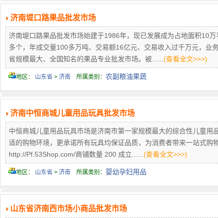
济南堤口路果品批发市场
济南堤口路果品批发市场始建于1986年，现已发展成为占地面积10万平
多个，年成交量100多万吨、交易额16亿元、交易收入过千万元，业务
省规模最大、全国知名的果品专业批发市场。被......
(查看全文>>>)
农副粮油果蔬
地区：
山东省
>
济南
所属类别：
济南中恒商城儿童用品玩具批发市场
中恒商城儿童用品玩具市场是济南市第一家规模最大的综合性儿童用
适的购物环境，更承诺所有玩具均保证品质，为消费者带来一站式购物
http://Pf.53Shop.com/商铺数量 200 成立......
(查看全文>>>)
婴幼孕妇用品
地区：
山东省
>
济南
所属类别：
山东省济南西市场小商品批发市场