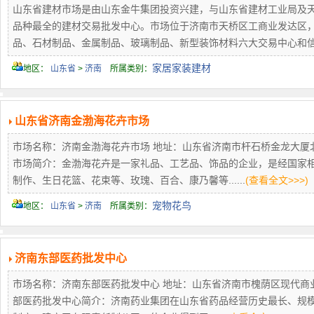
山东省建材市场是由山东金牛集团投资兴建，与山东省建材工业局及
品种最全的建材交易批发中心。市场位于济南市天桥区工商业发达区，
品、石材制品、金属制品、玻璃制品、新型装饰材料六大交易中心和信息..
家居家装建材
地区：
山东省
>
济南
所属类别：
山东省济南金渤海花卉市场
市场名称：济南金渤海花卉市场 地址：山东省济南市杆石桥金龙大厦北邻 联系
市场简介：金渤海花卉是一家礼品、工艺品、饰品的企业，是经国家
制作、生日花篮、花束等、玫瑰、百合、康乃馨等......
(查看全文>>>)
宠物花鸟
地区：
山东省
>
济南
所属类别：
济南东部医药批发中心
市场名称：济南东部医药批发中心 地址：山东省济南市槐荫区现代商业广场联
部医药批发中心简介：济南药业集团在山东省药品经营历史最长、规模