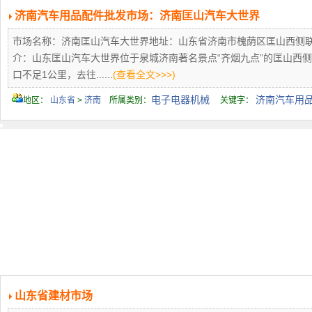
济南汽车用品配件批发市场：济南匡山汽车大世界
市场名称：济南匡山汽车大世界地址：山东省济南市槐荫区匡山西侧联系电话：0
介：山东匡山汽车大世界位于泉城济南著名景点“齐烟九点”的匡山西
口不足1公里，去往......
(查看全文>>>)
电子电器机械
济南汽车用
地区：
山东省
>
济南
所属类别：
关键字：
山东省建材市场