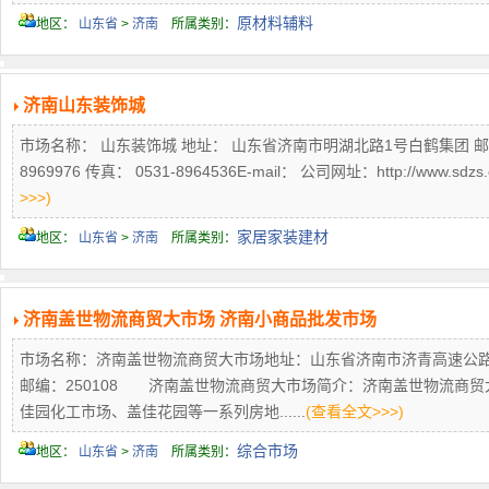
原材料辅料
地区：
山东省
>
济南
所属类别：
济南山东装饰城
市场名称： 山东装饰城 地址： 山东省济南市明湖北路1号白鹤集团 邮编： 联
8969976 传真： 0531-8964536E-mail： 公司网址：http://www
>>>)
家居家装建材
地区：
山东省
>
济南
所属类别：
济南盖世物流商贸大市场 济南小商品批发市场
市场名称：济南盖世物流商贸大市场地址：山东省济南市济青高速公路零点立交桥附
邮编：250108 济南盖世物流商贸大市场简介：济南盖世物流商
佳园化工市场、盖佳花园等一系列房地......
(查看全文>>>)
综合市场
地区：
山东省
>
济南
所属类别：