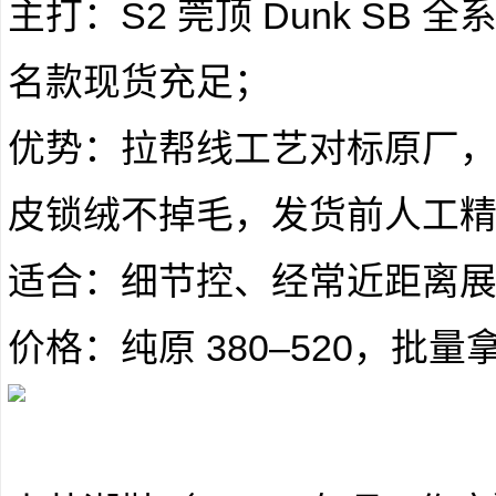
主打：S2 莞顶 Dunk SB
名款现货充足；
优势：拉帮线工艺对标原厂，完
皮锁绒不掉毛，发货前人工
适合：细节控、经常近距离
价格：纯原 380–520，批量拿货