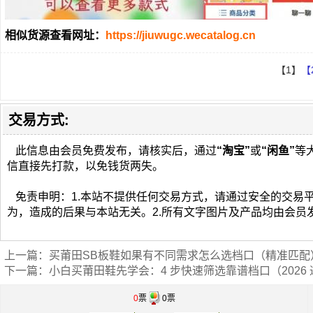
相似货源查看网址：
https://jiuwugc.wecatalog.cn
【1】
【
交易方式:
此信息由会员免费发布，请核实后，通过
“淘宝”
或
“闲鱼”
等
信直接先打款，以免钱货两失。
免责申明：1.本站不提供任何交易方式，请通过安全的交易
为，造成的后果与本站无关。2.所有文字图片及产品均由会员
上一篇：
买莆田SB板鞋如果有不同需求怎么选档口（精准匹配
下一篇：
小白买莆田鞋先学会：4 步快速筛选靠谱档口（2026
0
票
0票