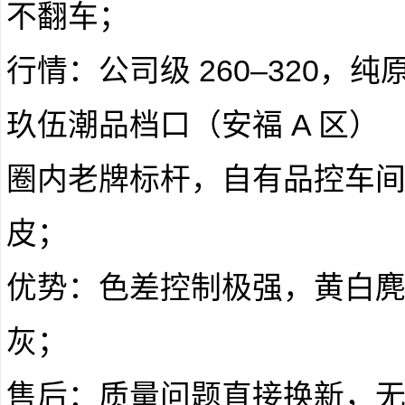
不翻车；
行情：公司级 260–320，纯原
玖伍潮品档口（安福 A 区）
圈内老牌标杆，自有品控车
皮；
优势：色差控制极强，黄白
灰；
售后：质量问题直接换新，