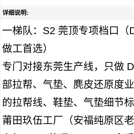
详细说明:
一梯队：S2 莞顶专项档口（D
做工首选）
专门对接东莞生产线，只做 Du
部拉帮、气垫、麂皮还原度业
的拉帮线、鞋垫、气垫细节
莆田玖伍工厂（安福纯原区老牌）