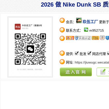
2026 做 Nike Dunk 
玖伍工厂
会员：
更新于：2
联系方式：
m952715
提供:
批发
网店代理
网址:
https://jiuwugc.wecata