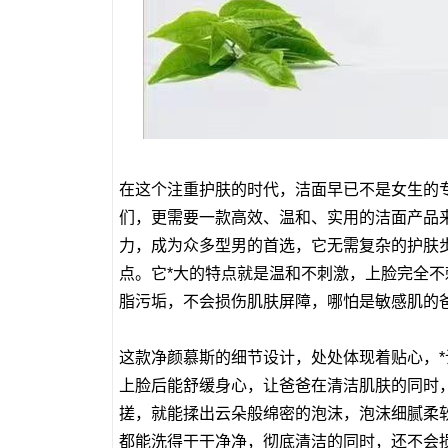
在这个注重护肤的时代，洁面早已不是女生的
们，更需要一款高效、温和、实用的洁面产品来
力，成为众多型男的首选，它无需复杂的护肤
点。它*大的特点就是温和不刺激，上脸完全
脂污垢，不会损伤肌肤屏障，哪怕是敏感肌的
这款净颜慕斯的细节设计，处处体现着贴心，
上脸后能舒缓身心，让爸爸在清洁肌肤的同时
搓，就能揉出云朵般绵密的泡沫，泡沫细腻柔软
都能洗得干干净净，彻底清洁的同时，还不会