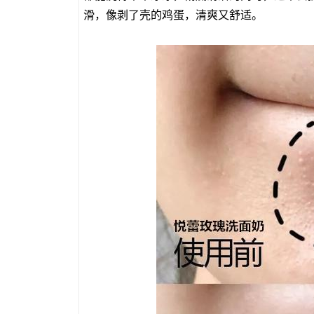
滑，像剥了壳的鸡蛋，清爽又舒适。