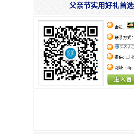
父亲节实用好礼首选
会员：
联系方式
提供:
网址:
http