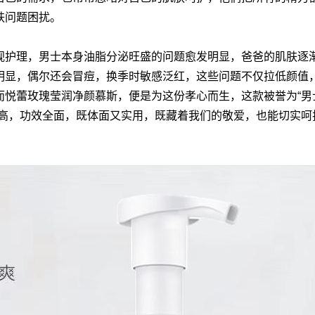
肤问题困扰。
视护理，男士本身油脂分泌旺盛的问题愈发明显，爸爸的肌肤逐
明显，偶尔还会冒痘，换季时敏感泛红，这些问题不仅拉低颜值
而悦蕾玫瑰莹润净颜慕斯，便是为这份孝心而生，这款被誉为“男
超高，功效全面，既体面又实用，既藏着我们的敬爱，也能切实呵