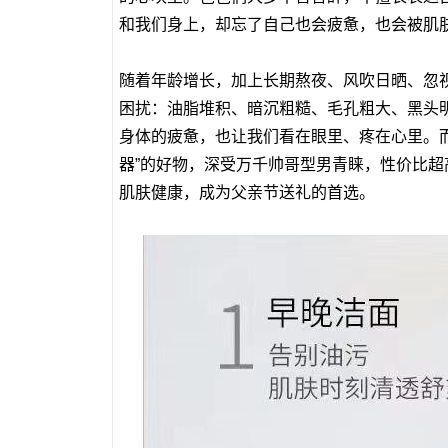
和我们身上，却忘了自己也会疲惫，也会被肌
随着年龄增长，加上长期熬夜、风吹日晒、忽
困扰：油脂堆积、暗沉粗糙、毛孔粗大、黑头
身体的疲惫，也让我们看在眼里、疼在心里。
器”的好物，深受万千帅哥型男青睐，性价比
肌肤健康，成为父亲节送礼的首选。