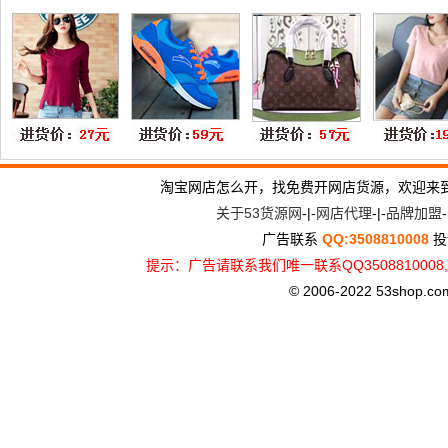
淘宝网店怎么开，找免费开网店货源，欢迎来
关于53货源网
-|-
网店代理
-|-
品牌加盟
-
广告联系
QQ:3508810008
投
提示：广告请联系我们唯一联系QQ3508810
© 2006-2022 53shop.com, 