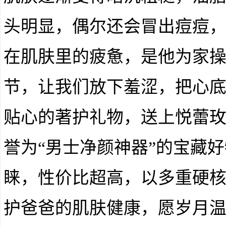
头明显，偶尔还会冒出痘痘
在肌肤里的疲惫，是他为家操
节，让我们放下羞涩，把心
贴心的著护礼物，送上悦蕾
誉为“男士净颜神器”的宝藏
睐，性价比超高，以多重硬
护爸爸的肌肤健康，愿岁月