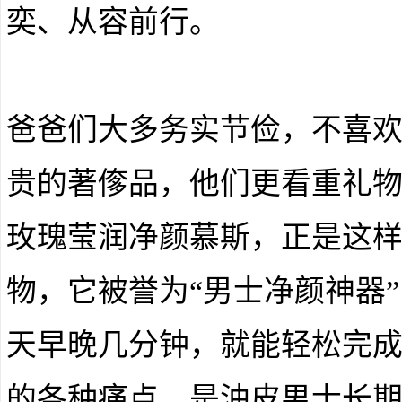
奕、从容前行。
爸爸们大多务实节俭，不喜
贵的著偧品，他们更看重礼
玫瑰莹润净颜慕斯，正是这
物，它被誉为“男士净颜神器
天早晚几分钟，就能轻松完
的各种痛点，是油皮男士长期