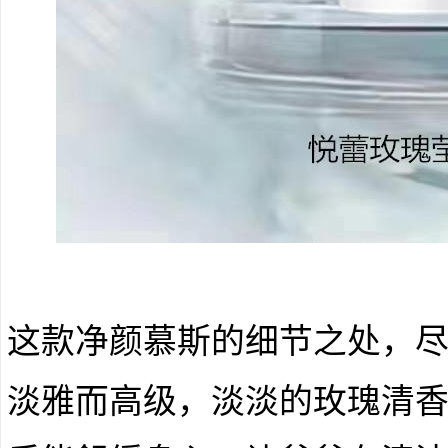
这款净颜慕斯的细节之处，
淡雅而高级，淡淡的玫瑰清