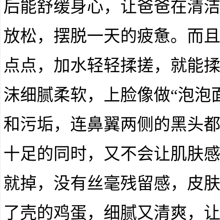
后能舒缓身心，让爸爸在清
放松，摆脱一天的疲惫。而
点点，加水轻轻揉搓，就能
沫细腻柔软，上脸像做“泡泡
和污垢，连鼻翼两侧的黑头
十足的同时，又不会让肌肤
就掉，没有丝毫残留感，皮
了壳的鸡蛋，细腻又清爽，让