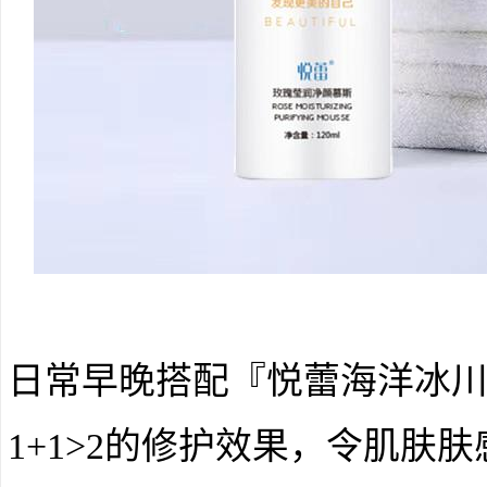
日常早晚搭配『悦蕾海洋冰
1+1>2的修护效果，令肌肤