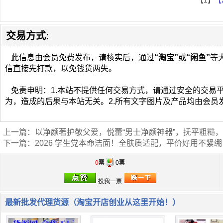
【1】
【
交易方式:
此信息由会员免费发布，请核实后，通过
“淘宝”
或
“闲鱼”
等
信直接先打款，以免钱货两失。
免责申明：1.本站不提供任何交易方式，请通过安全的交易
为，造成的后果与本站无关。2.所有文字图片及产品均由会员
上一篇：
以净颜著护敬父爱，悦蕾“男士净颜神器”，抚平粗糙
下一篇：
2026 学生党本命洁面！全肤质适配，平价好用不紧绷
0
票
0票
最新批发代理货源（淘宝开店创业从这里开始！）