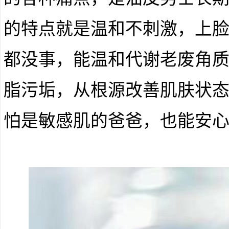
的特点就是温和不刺激，上
都没事，能温和代谢老废角
脂污垢，从根源改善肌肤状
怕是敏感肌的爸爸，也能安