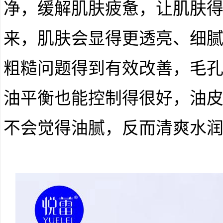
净，缓解肌肤疲惫，让肌肤
来，肌肤会显得更透亮、细
粗糙问题得到有效改善，毛
油平衡也能控制得很好，油
不会觉得油腻，反而清爽水