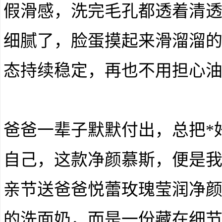
假滑感，洗完毛孔都透着清
细腻了，脸蛋摸起来滑溜溜
态持续稳定，再也不用担心
爸爸一辈子默默付出，总把*
自己，这款净颜慕斯，便是我
亲节送爸爸悦蕾玫瑰莹润净
的洗面奶，而是一份藏在细