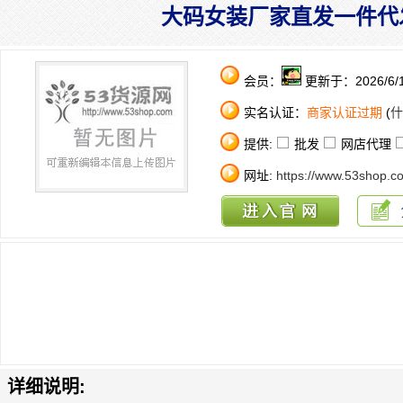
大码女装厂家直发一件代
会员：
更新于：2026/6/1
实名认证：
商家认证过期
(
什
提供:
批发
网店代理
网址:
https://www.53shop.c
详细说明: