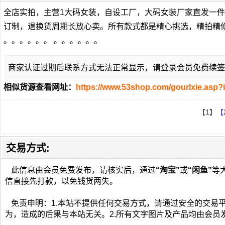
全店实拍，主营1大码女装，自设工厂，大码女装厂家直发一
订制，退换货周期长放心卖。所有款式都是精心挑选，精拍精
。。。。。。 。。。。。。
商家认证过期后联系方式无法正常显示，请登录会员免费续签
相似货源查看网址：
https://www.53shop.com/gourlxie.asp?
【1】
【
交易方式:
此信息由会员免费发布，请核实后，通过
“淘宝”
或
“闲鱼”
等
信直接先打款，以免钱货两失。
免责申明：1.本站不提供任何交易方式，请通过安全的交易
为，造成的后果与本站无关。2.所有文字图片及产品均由会员