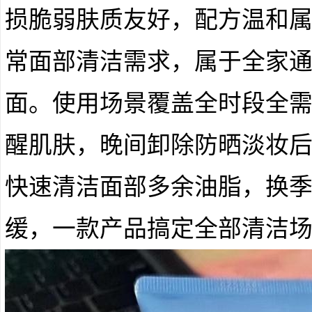
损脆弱肤质友好，配方温和
常面部清洁需求，属于全家
面。使用场景覆盖全时段全
醒肌肤，晚间卸除防晒淡妆
快速清洁面部多余油脂，换
缓，一款产品搞定全部清洁