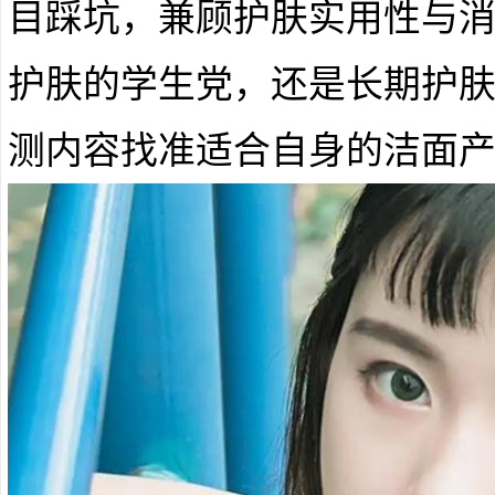
目踩坑，兼顾护肤实用性与
护肤的学生党，还是长期护
测内容找准适合自身的洁面