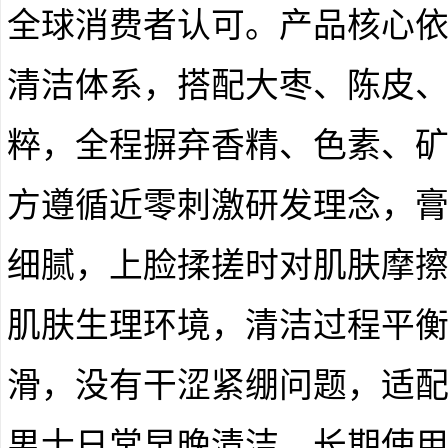
全球消费者认可。产品核心
清洁体系，搭配大枣、陈皮
粹，全程摒弃香精、色素、
方遵循近零刺激研发理念，
细腻，上脸揉搓时对肌肤摩
肌肤生理环境，清洁过程平
滑，没有干涩紧绷问题，适
男士日常早晚清洁，长期使