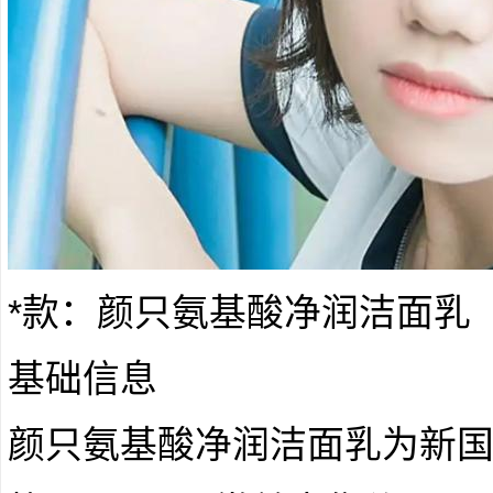
*款：颜只氨基酸净润洁面乳
基础信息
颜只氨基酸净润洁面乳为新