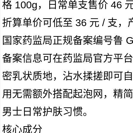
格 100g，日常单支售价 4
折算单价可低至 36 元 / 支
国家药监局正规备案编号鲁 G 妆
备案信息可在药监局官方平
密乳状质地，沾水揉搓即可
用无需额外搭配起泡网，精
男士日常护肤习惯。
核心成分