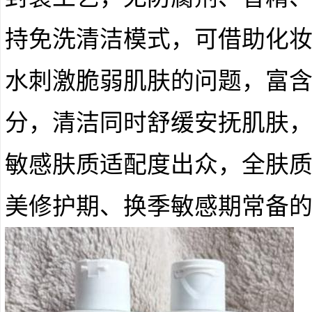
持免洗清洁模式，可借助化
水刺激脆弱肌肤的问题，富
分，清洁同时舒缓安抚肌肤
敏感肤质适配度出众，全肤
美修护期、换季敏感期常备