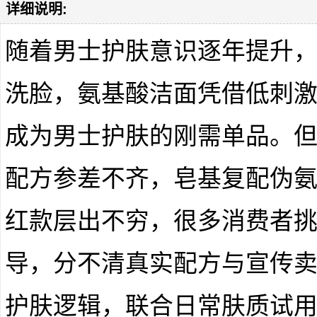
详细说明:
随着男士护肤意识逐年提升
洗脸，氨基酸洁面凭借低刺
成为男士护肤的刚需单品。
配方参差不齐，皂基复配伪
红款层出不穷，很多消费者
导，分不清真实配方与宣传
护肤逻辑，联合日常肤质试