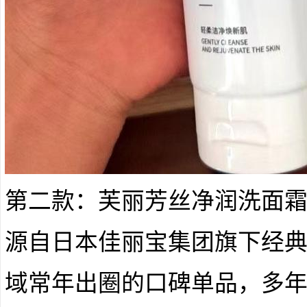
第二款：芙丽芳丝净润洗面
源自日本佳丽宝集团旗下经
域常年出圈的口碑单品，多