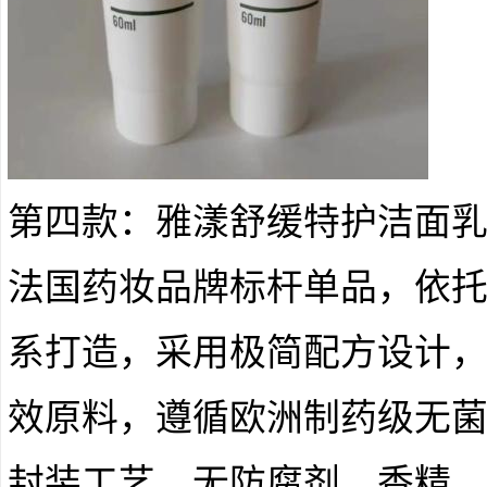
第四款：雅漾舒缓特护洁面
法国药妆品牌标杆单品，依
系打造，采用极简配方设计
效原料，遵循欧洲制药级无
封装工艺，无防腐剂、香精