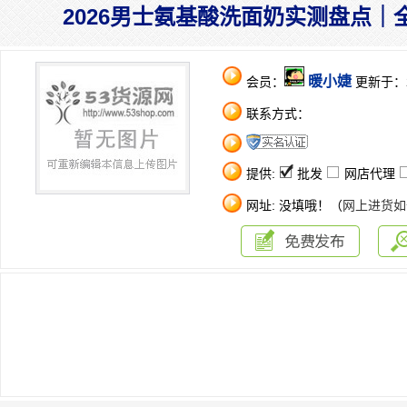
2026男士氨基酸洗面奶实测盘点
暖小婕
会员：
更新于：202
联系方式：
提供:
批发
网店代理
网址: 没填哦！（
网上进货如