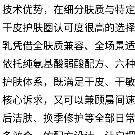
技术优势，在细分肤质与特
干皮护肤圈认可度很高的选
乳凭借全肤质兼容、全场景
依托纯氨基酸弱酸配方、六种
护肤体系，既满足干皮、干
核心诉求，又可以兼顾晨间
后洁肤、换季修护等全部日