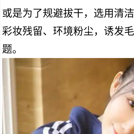
或是为了规避拔干，选用清
彩妆残留、环境粉尘，诱发
题。