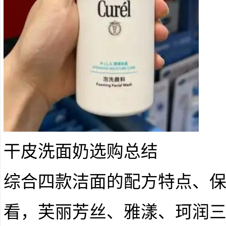
干皮洗面奶选购总结
综合四款洁面的配方特点、
看，芙丽芳丝、雅漾、珂润