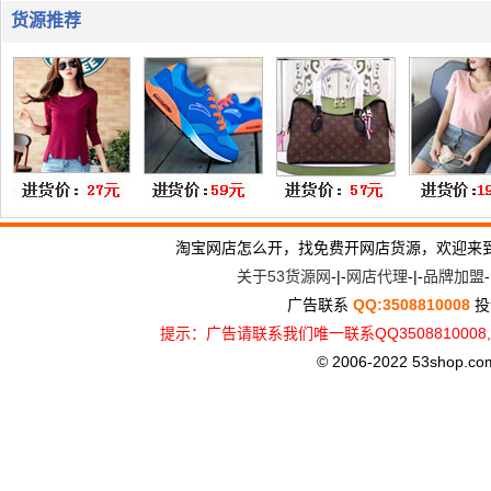
货源推荐
淘宝网店怎么开，找免费开网店货源，欢迎来
关于53货源网
-|-
网店代理
-|-
品牌加盟
-
广告联系
QQ:3508810008
投
提示：广告请联系我们唯一联系QQ3508810
© 2006-2022 53shop.com, 