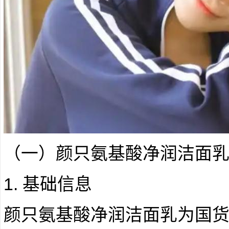
（一）颜只氨基酸净润洁面
1. 基础信息
颜只氨基酸净润洁面乳为国