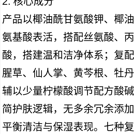
2. 核心成分
产品以椰油酰甘氨酸钾、椰
氨基酸表活，搭配丝氨酸、
酸，搭建温和洁净体系；复
腥草、仙人掌、黄芩根、牡
辅以少量柠檬酸调节配方酸
简护肤逻辑，无多余冗余添
平衡清洁与保湿表现。七种