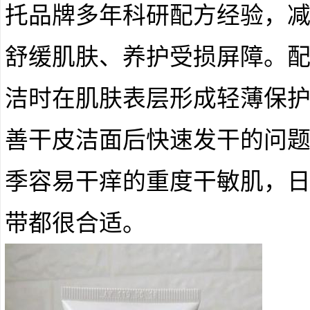
托品牌多年科研配方经验，
舒缓肌肤、养护受损屏障。
洁时在肌肤表层形成轻薄保
善干皮洁面后快速发干的问
季容易干痒的重度干敏肌，
带都很合适。