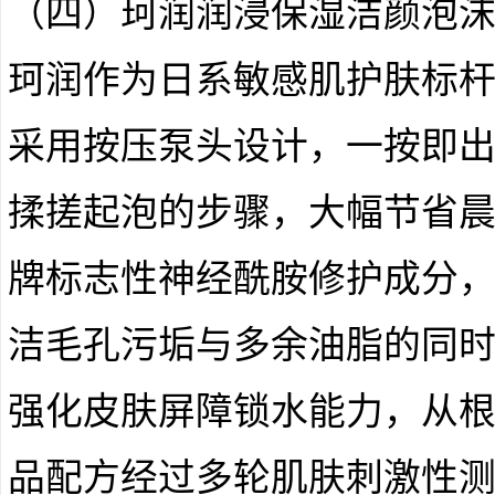
（四）珂润润浸保湿洁颜泡
珂润作为日系敏感肌护肤标
采用按压泵头设计，一按即
揉搓起泡的步骤，大幅节省
牌标志性神经酰胺修护成分
洁毛孔污垢与多余油脂的同
强化皮肤屏障锁水能力，从
品配方经过多轮肌肤刺激性