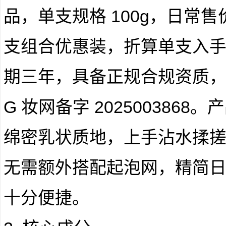
品，单支规格 100g，日常售
支组合优惠装，折算单支入手价
期三年，具备正规合规资质
G 妆网备字 202500386
绵密乳状质地，上手沾水揉
无需额外搭配起泡网，精简
十分便捷。