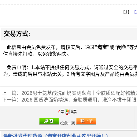
【1】
【
交易方式:
此信息由会员免费发布，请核实后，通过
“淘宝”
或
“闲鱼”
等
信直接先打款，以免钱货两失。
免责申明：1.本站不提供任何交易方式，请通过安全的交易
为，造成的后果与本站无关。2.所有文字图片及产品均由会员
上一篇：
2026男士氨基酸洗面奶实测盘点｜全肤质适配好物
下一篇：
2026 国货洗面奶精选，全肤质通用，洗净不拔干闭眼
0
票
0票
最新批发代理货源（淘宝开店创业从这里开始！）