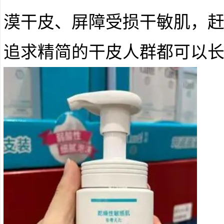
漠干皮、屏障受损干敏肌，
追求精简的干皮人群都可以