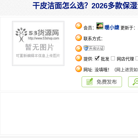
干皮洁面怎么选？2026多款保
暖小婕
会员：
更新于：202
联系方式：
提供:
批发
网店代理
网址: 没填哦！（
网上进货如