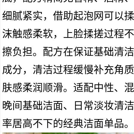
细腻紧实，借助起泡网可以
沫触感柔软，上脸揉搓过程
擦负担。配方在保证基础清
成分，清洁过程缓慢补充角
肤感柔润顺滑。适配中性、
晚间基础洁面、日常淡妆清
率居高不下的经典洁面单品