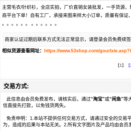
主营毛衣/针织衫，全店实拍，厂价直销女装批发，一手货源
商平台下单！自有工厂，承接来图来样大小订单，质量有保证
。。。。。。 。。。。。。
商家认证过期后联系方式无法正常显示，请登录会员免费续签
相似货源查看网址：
https://www.53shop.com/gourlxie.asp?
【1】
【
交易方式:
此信息由会员免费发布，请核实后，通过
“淘宝”
或
“闲鱼”
等
信直接先打款，以免钱货两失。
免责申明：1.本站不提供任何交易方式，请通过安全的交易
为，造成的后果与本站无关。2.所有文字图片及产品均由会员