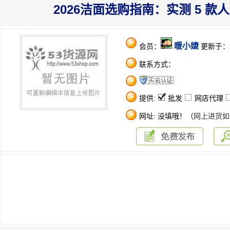
2026洁面选购指南：实测 5 
暖小婕
会员：
更新于：202
联系方式：
提供:
批发
网店代理
网址: 没填哦！（
网上进货如