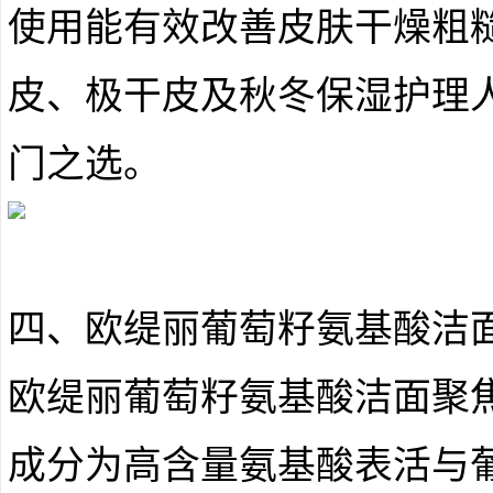
使用能有效改善皮肤干燥粗
皮、极干皮及秋冬保湿护理
门之选。
四、欧缇丽葡萄籽氨基酸洁
欧缇丽葡萄籽氨基酸洁面聚
成分为高含量氨基酸表活与