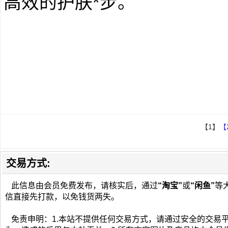
高效的护肤*步。
【1】
【
交易方式:
此信息由会员免费发布，请核实后，通过
“淘宝”
或
“闲鱼”
等
信直接先打款，以免钱货两失。
免责申明：1.本站不提供任何交易方式，请通过安全的交易