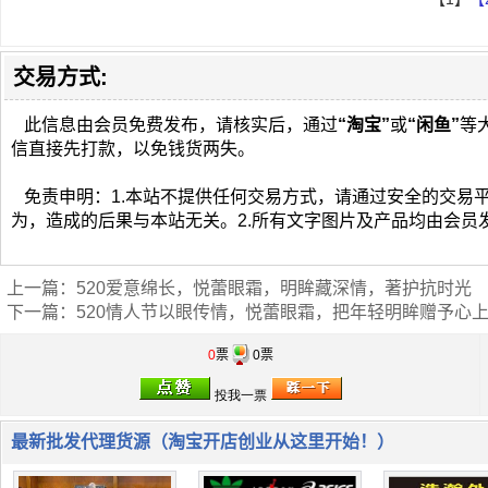
交易方式:
此信息由会员免费发布，请核实后，通过
“淘宝”
或
“闲鱼”
等
信直接先打款，以免钱货两失。
免责申明：1.本站不提供任何交易方式，请通过安全的交易
为，造成的后果与本站无关。2.所有文字图片及产品均由会员
上一篇：
520爱意绵长，悦蕾眼霜，明眸藏深情，著护抗时光
下一篇：
520情人节以眼传情，悦蕾眼霜，把年轻明眸赠予心
0
票
0票
最新批发代理货源（淘宝开店创业从这里开始！）