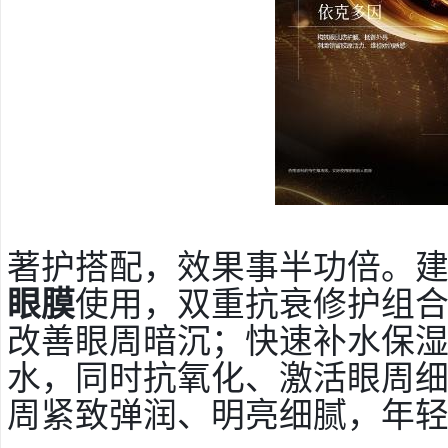
著护搭配，效果事半功倍。
眼膜
使用，双重抗衰修护组
改善眼周暗沉；快速补水保
水，同时抗氧化、激活眼周
周紧致弹润、明亮细腻，年