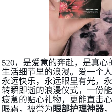
520，是爱意的奔赴，是真心的
生活细节里的浪漫。爱一个
永远快乐，永远眼里有光，
转瞬即逝的浪漫仪式，一份
疲惫的贴心礼物，更能直击心
眼霜，被誉为
眼部护理神器