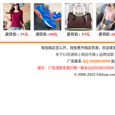
淘宝网店怎么开，找免费开网店货源，欢迎来
关于53货源网
-|-
网店代理
-|-
品牌加盟
-
广告联系
QQ:3508810008
投
提示：广告请联系我们唯一联系QQ3508810
© 2006-2022 53shop.com, 