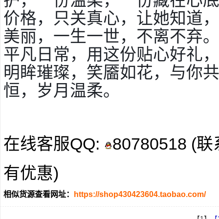
护，一份温柔，一份藏在心
价格，只关真心，让她知道
美丽，一生一世，不离不弃。不
平凡日常，用这份贴心好礼
明眸璀璨，笑靥如花，与你
恒，岁月温柔。
在线客服QQ:
80780518
有优惠)
相似货源查看网址：
https://shop430423604.taobao.com/
【1】
【