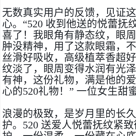
无数真实用户的反馈，见证
心。“520 收到他送的悦蕾
喜了！我眼角有静态纹，眼
肿没精神，用了这款眼霜，
丝滑好吸收，高级植萃香超好闻
纹淡了，眼周变得水润有光
有神，这份礼物，满是他的爱
心的520礼物！” 一位女生甜
浪漫的极致，是岁月里的长
护。520 送爱人悦蕾抚纹紧