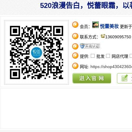
520浪漫告白，悦蕾眼霜，
悦蕾美妆
会员：
更新于：2
联系方式：
1360909575
提供:
批发
网店代理
网址:
https://shop43042360