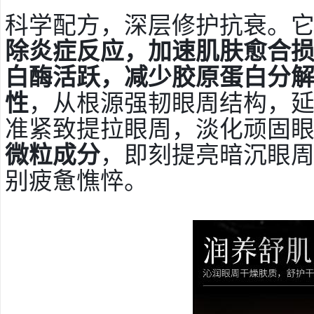
科学配方，深层修护抗衰。
除炎症反应，加速肌肤愈合
白酶活跃，减少胶原蛋白分
性
，从根源强韧眼周结构，
准紧致提拉眼周，淡化顽固
微粒成分
，即刻提亮暗沉眼
别疲惫憔悴。