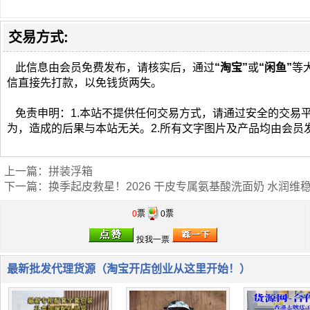
交易方式:
此信息由会员免费发布，请核实后，通过
“淘宝”
或
“闲鱼”
等
信直接先打款，以免钱货两失。
免责申明：1.本站不提供任何交易方式，请通过安全的交易
为，造成的后果与本站无关。2.所有文字图片及产品均由会员
上一篇：
拼装浮箱
下一篇：
换季起皮救星！2026 干皮专属氨基酸洗面奶 水润维
0
票
0票
最新批发代理货源（淘宝开店创业从这里开始！）