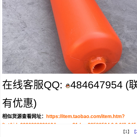
在线客服QQ:
484647954
有优惠)
相似货源查看网址：
https://item.taobao.com/item.htm?
ft=t&id=999028022012&spm=a21dvs.23580594.0.0.6ffb64
【1】
【